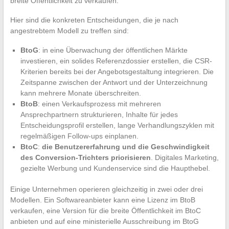
breite Öffentlichkeit zu verkaufen.
Hier sind die konkreten Entscheidungen, die je nach
angestrebtem Modell zu treffen sind:
BtoG
: in eine Überwachung der öffentlichen Märkte
investieren, ein solides Referenzdossier erstellen, die CSR-
Kriterien bereits bei der Angebotsgestaltung integrieren. Die
Zeitspanne zwischen der Antwort und der Unterzeichnung
kann mehrere Monate überschreiten.
BtoB
: einen Verkaufsprozess mit mehreren
Ansprechpartnern strukturieren, Inhalte für jedes
Entscheidungsprofil erstellen, lange Verhandlungszyklen mit
regelmäßigen Follow-ups einplanen.
BtoC
:
die Benutzererfahrung und die Geschwindigkeit
des Conversion-Trichters priorisieren
. Digitales Marketing,
gezielte Werbung und Kundenservice sind die Haupthebel.
Einige Unternehmen operieren gleichzeitig in zwei oder drei
Modellen. Ein Softwareanbieter kann eine Lizenz im BtoB
verkaufen, eine Version für die breite Öffentlichkeit im BtoC
anbieten und auf eine ministerielle Ausschreibung im BtoG