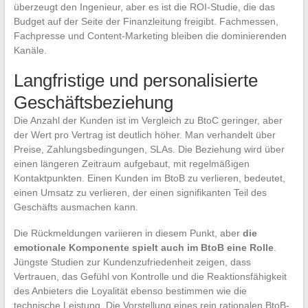
überzeugt den Ingenieur, aber es ist die ROI-Studie, die das
Budget auf der Seite der Finanzleitung freigibt. Fachmessen,
Fachpresse und Content-Marketing bleiben die dominierenden
Kanäle.
Langfristige und personalisierte
Geschäftsbeziehung
Die Anzahl der Kunden ist im Vergleich zu BtoC geringer, aber
der Wert pro Vertrag ist deutlich höher. Man verhandelt über
Preise, Zahlungsbedingungen, SLAs. Die Beziehung wird über
einen längeren Zeitraum aufgebaut, mit regelmäßigen
Kontaktpunkten. Einen Kunden im BtoB zu verlieren, bedeutet,
einen Umsatz zu verlieren, der einen signifikanten Teil des
Geschäfts ausmachen kann.
Die Rückmeldungen variieren in diesem Punkt, aber
die
emotionale Komponente spielt auch im BtoB eine Rolle
.
Jüngste Studien zur Kundenzufriedenheit zeigen, dass
Vertrauen, das Gefühl von Kontrolle und die Reaktionsfähigkeit
des Anbieters die Loyalität ebenso bestimmen wie die
technische Leistung. Die Vorstellung eines rein rationalen BtoB-