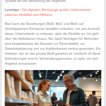
Qualität bei der Bewertung der Angebote.
Lesetipp :
Die digitalen Werkzeuge großer Unternehmen:
zwischen Mobilität und Effizienz
Man kann die Beziehungen BtoB, BtoC und BtoG auf
Développement Entreprise detailliert erläutern, um das Ausmaß
dieser Unterschiede zu erfassen, aber die Realität vor Ort geht
über die Definitionen hinaus. Bei SaaS-Verträgen für Behörden
sind beispielsweise die Klauseln zur Reversibilität, zur
Datenlokalisierung und zur Auditierbarkeit zentral geworden. Ein
Anbieter, der an das private BtoB gewöhnt ist, entdeckt oft diese
Anforderungen erst im Verhandlungsprozess, zu spät, um sein
Angebot anzupassen.