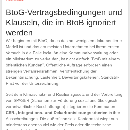
BtoG-Vertragsbedingungen und
Klauseln, die im BtoB ignoriert
werden
Wir beginnen mit BtoG, da es das am wenigsten dokumentierte
Modell ist und das am meisten Unternehmen bei ihrem ersten
Versuch in die Falle lockt. An eine Kommunalverwaltung oder
ein Ministerium zu verkaufen, ist nicht einfach “BtoB mit einem
öffentlichen Kunden”. Öffentliche Aufträge erfordern einen
strengen Verfahrensrahmen: Veröffentlichung der
Bekanntmachung, Lastenheft, Bewertungskriterien, Standstill-
Frist vor der Unterzeichnung.
Seit dem Klimaschutz- und Resilienzgesetz und der Verbreitung
von SPASER (Schemen zur Förderung sozial und ökologisch
verantwortlicher Beschaffungen) integrieren die Kommunen
CSR-, Integrations- und Dekarbonisierungskriterien
in ihre
Ausschreibungen. Die außerfinanzielle Konformität wiegt nun
mindestens ebenso viel wie der Preis oder die technische