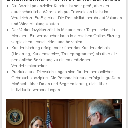
Die Anzahl potenzieller Kunden ist sehr groß, aber der
durchschnittliche Warenkorb pro Transaktion bleibt im
Vergleich zu BtoB gering. Die Rentabilität beruht auf Volumen
und Wiederholungskäufen.
Der Verkaufszyklus zählt in Minuten oder Tagen, selten in
Monaten. Ein Verbraucher kann in derselben Online-Sitzung
vergleichen, entscheiden und bezahlen.
Kundenbindung erfolgt mehr über das Kundenerlebnis
(Lieferung, Kundenservice, Treueprogramme) als über die
persönliche Beziehung zu einem dedizierten
Vertriebsmitarbeiter.
Produkte und Dienstleistungen sind für den persönlichen
Gebrauch konzipiert. Die Personalisierung erfolgt in großem
Maßstab, über Daten und Segmentierung, nicht über
individuelle Verhandlungen.