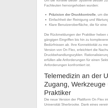
Um die Vorteile dieser Systeme besser zu 
Fachleuten hervorgehoben wurden:
Präzision der Druckkontrolle
, um die
Einfachheit der Reinigung und Wartung
Klare Benutzeroberfläche, die für eine
Die Rückmeldungen der Praktiker heben 
gängigen Eingriffen bis hin zu komplexer
Bedürfnissen ab. Ihre Konnektivität zu 
Version von On Flex, erleichtert die Nachv
Druckbehandlungszyklen. Rationalisierung
erfüllen alle Anforderungen für einen Sek
Anforderungen konfrontiert ist.
Telemedizin an der U
Zugang, Werkzeuge u
Praktiker
Die neue Version der Plattform On Flex in
Universität Sherbrooke. Dank eines verei