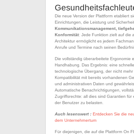
Gesundheitsfachleut
Die neue Version der Plattform etabliert s
Einrichtungen, die Leistung und Sicherhe
Kommunikationsmanagement, tiefgehen
Konformität
: Jede Funktion zielt auf di
Architektur ermöglicht es jedem Fachma
Anrufe und Termine nach seinen Bedürfnis
Die vollständig überarbeitete Ergonomie 
Handhabung. Das Ergebnis: eine schnelle
technologische Übergang, der nicht mehr 
Kompatibilität mit bereits vorhandenen Ge
und administrativen Daten und gewährleist
Automatische Benachrichtigungen, vollstä
Zugriffsrechte: all dies sind Garantien f
der Benutzer zu belasten.
Auch lesenswert :
Entdecken Sie die ne
dem Unternehmertum
Für diejenigen, die auf die Plattform On F