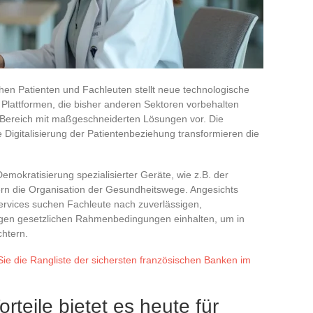
en Patienten und Fachleuten stellt neue technologische
 Plattformen, die bisher anderen Sektoren vorbehalten
 Bereich mit maßgeschneiderten Lösungen vor. Die
 Digitalisierung der Patientenbeziehung transformieren die
emokratisierung spezialisierter Geräte, wie z.B. der
rn die Organisation der Gesundheitswege. Angesichts
rvices suchen Fachleute nach zuverlässigen,
ngen gesetzlichen Rahmenbedingungen einhalten, um in
chtern.
ie die Rangliste der sichersten französischen Banken im
rteile bietet es heute für