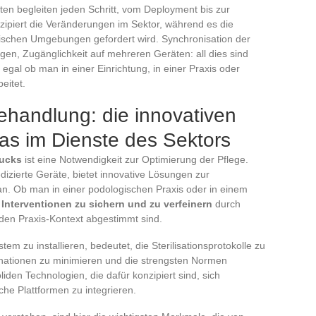
ten begleiten jeden Schritt, vom Deployment bis zur
izipiert die Veränderungen im Sektor, während es die
nischen Umgebungen gefordert wird. Synchronisation der
gen, Zugänglichkeit auf mehreren Geräten: all dies sind
egal ob man in einer Einrichtung, in einer Praxis oder
eitet.
ehandlung: die innovativen
as im Dienste des Sektors
rucks
ist eine Notwendigkeit zur Optimierung der Pflege.
edizierte Geräte, bietet innovative Lösungen zur
n. Ob man in einer podologischen Praxis oder in einem
:
Interventionen zu sichern und zu verfeinern
durch
jeden Praxis-Kontext abgestimmt sind.
m zu installieren, bedeutet, die Sterilisationsprotokolle zu
nationen zu minimieren und die strengsten Normen
iden Technologien, die dafür konzipiert sind, sich
che Plattformen zu integrieren.