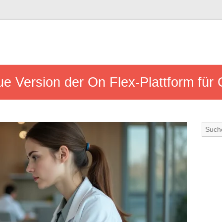
e Version der On Flex-Plattform für