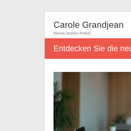
Carole Grandjean
Meine letzten Artikel
Entdecken Sie die neu