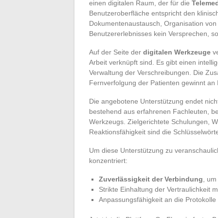
einen digitalen Raum, der für die
Telemed
Benutzeroberfläche entspricht den klinisc
Dokumentenaustausch, Organisation von Tel
Benutzererlebnisses kein Versprechen, son
Auf der Seite der
digitalen Werkzeuge
ve
Arbeit verknüpft sind. Es gibt einen intell
Verwaltung der Verschreibungen. Die Zusa
Fernverfolgung der Patienten gewinnt an K
Die angebotene Unterstützung endet nicht 
bestehend aus erfahrenen Fachleuten, be
Werkzeugs. Zielgerichtete Schulungen, W
Reaktionsfähigkeit sind die Schlüsselwört
Um diese Unterstützung zu veranschauliche
konzentriert:
Zuverlässigkeit der Verbindung
, um
Strikte Einhaltung der Vertraulichkeit 
Anpassungsfähigkeit an die Protokolle 