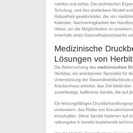
nahtlos und sicher. Die technischen Exper
Schulung, und das skalierbare Modell ant
Robustheit gewährleistet, die von medizi
Kalender, Nachverfolgbarkeit der Handlun
Hebel, um die Möglichkeiten zu erweitern, 
innerhalb eines Gesundheitsnetzwerks arb
Medizinische Druckb
Lösungen von Herbit
Die Beherrschung des
medizinischen D
Herbitas, ein anerkannter Spezialist für d
Unterstützung der Gesundheitsfachleute a
Krankenhaus arbeitet, das Ziel bleibt klar
zuverlässige, kalibrierte Geräte, die auf 
Ein leistungsfähiges Druckbehandlungssyste
verbessern, das Risiko von Kreuzkontami
einzuhalten. Diese Geräte basieren auf sol
reibungslos in bereits bestehende technis