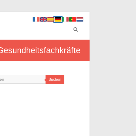
 Gesundheitsfachkräfte
Suchen