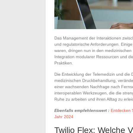
Das Management der Interaktionen zwisch
und regulatorische Anforderungen. Einige
waren, dringen nun in den medizinischen
Integration modularer Ressourcen und die
Praktiken.
Die Entwicklung der Telemedizin und die D
medizinischen Druckbehandlung, verände
einer wachsenden Nachfrage nach Fernse
interoperablen Werkzeugen, die die stre
Ruhe zu arbeiten und ihren Alltag zu erlei
Ebenfalls empfehlenswert :
Entdecken S
Jahr 2024
Twilio Flex: Welche Vo