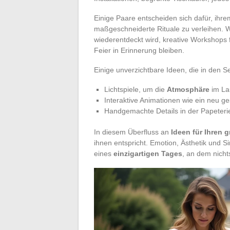
Einige Paare entscheiden sich dafür, ihr
maßgeschneiderte Rituale zu verleihen. 
wiederentdeckt wird, kreative Workshops f
Feier in Erinnerung bleiben.
Einige unverzichtbare Ideen, die in den S
Lichtspiele, um die
Atmosphäre
im La
Interaktive Animationen wie ein neu g
Handgemachte Details in der Papeter
In diesem Überfluss an
Ideen für Ihren 
ihnen entspricht. Emotion, Ästhetik und Si
eines
einzigartigen Tages
, an dem nicht