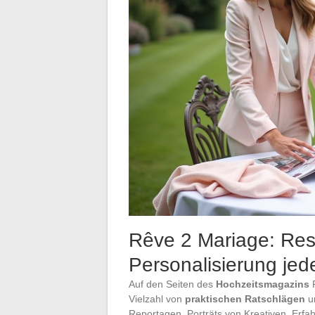
Rêve 2 Mariage: Res
Personalisierung jed
Auf den Seiten des
Hochzeitsmagazins
R
Vielzahl von
praktischen Ratschlägen
un
Reportagen, Porträts von Kreativen, Erfa