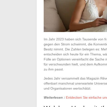
Im Jahr 2023 haben sich Tausende von fr
gegen den Strom schwimmt, die Konventione
Besitz nimmt. Die Zahlen belegen es: Meh
entscheiden sich heute für ein Thema, w
Fülle an Optionen vereinfacht die Sache n
für verschwunden hielt, und dem Aufkomm
zu ihm passt.
Jedes Jahr versammelt das Magazin Rêve 
offenbart manchmal unerwartete Univers
und Organisatoren wertschätzt.
Weiterlesen :
Entdecken Sie einfache un