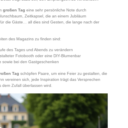
em
großen Tag
eine sehr persönliche Note durch
Wunschbaum, Zeitkapsel, die an einem Jubiläum
ür die Gäste… all dies sind Gesten, die lange nach der
eiten des Magazins zu finden sind:
ufe des Tages und Abends zu verändern
estalteter Fotobooth oder eine DIY-Blumenbar
ie sowie bei den Gastgeschenken
großen Tag
schöpfen Paare, um eine Feier zu gestalten, die
nn vereinen sich, jede Inspiration trägt das Versprechen
s dem Zufall überlassen wird.