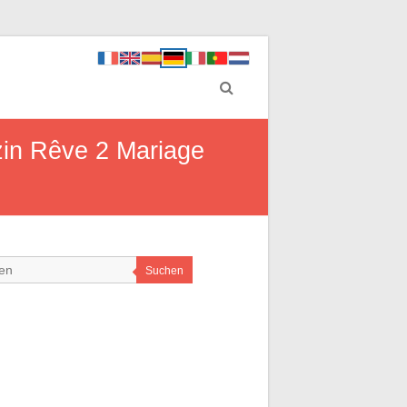
zin Rêve 2 Mariage
Suchen