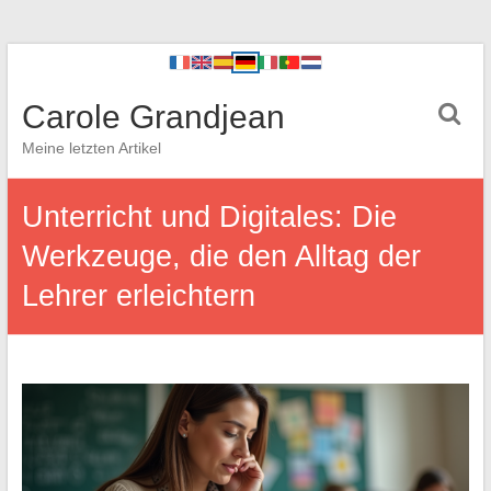
Carole Grandjean
Meine letzten Artikel
Unterricht und Digitales: Die
Werkzeuge, die den Alltag der
Lehrer erleichtern