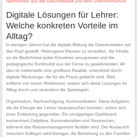
Nachrichten aus der Geschäftswelt und dem Unternehmertum
Digitale Lösungen für Lehrer:
Welche konkreten Vorteile im
Alltag?
In wenigen Jahren hat die digitale Bildung die Gewohnheiten auf
den Kopf gestellt. Heterogene Klassen zu verwalten, die Inhalte
an die Bedürfnisse jedes Einzelnen anzupassen und die
pädagogische Kontinuität aus der Ferne zu gewährleisten: All
dies ist mittlerweile eine greifbare Realität, unterstützt durch
digitale Werkzeuge, die für die Praxis gedacht sind. Weit
entfernt von einem Modetrend, setzen sich diese Lösungen im
Alltag durch und verändern die Spielregeln.
Organisation, Nachverfolgung, Kommunikation: Diese Aufgaben,
die die Energie der Lehrer beanspruchen konnten, sehen sich
einer Entlastung gegenüber. Ein einzigartiges Dashboard
konzentriert Zeitpläne, Kursmaterialien und Ressourcen,
während das Klassenmanagement flexibler wird. Der Austausch
zwischen Kollegen wird flüssiger, die Beziehung zu den Familien