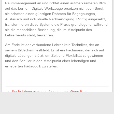
Raummanagement an und richtet einen aufmerksameren Blick
auf das Lernen. Digitale Werkzeuge ersetzen nicht den Beruf;
sie schaffen einen günstigen Rahmen für Begegnungen,
Austausch und individuelle Nachverfolgung. Richtig eingesetzt,
transformieren diese Systeme die Praxis grundlegend, während
sie die menschliche Beziehung, die im Mittelpunkt des
Lehrerberufs steht, bewahren.
Am Ende ist der verbundene Lehrer kein Techniker, der an
seinem Bildschirm festklebt. Er ist ein Fachmann, der sich auf
digitale Lösungen stützt, um Zeit und Flexibilität zu gewinnen
und den Schüler in den Mittelpunkt einer lebendigen und
erneuerten Pädagogik zu stellen.
←
Buchstabenspiele und Algorithmen: Wenn KI auf
Unterhaltung trifft
Digitalisierung und Automatisierung: Gewinner-Duo für
moderne Unternehmen
→