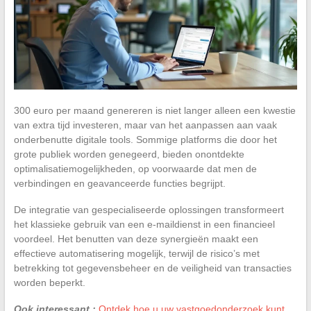
300 euro per maand genereren is niet langer alleen een kwestie
van extra tijd investeren, maar van het aanpassen aan vaak
onderbenutte digitale tools. Sommige platforms die door het
grote publiek worden genegeerd, bieden onontdekte
optimalisatiemogelijkheden, op voorwaarde dat men de
verbindingen en geavanceerde functies begrijpt.
De integratie van gespecialiseerde oplossingen transformeert
het klassieke gebruik van een e-maildienst in een financieel
voordeel. Het benutten van deze synergieën maakt een
effectieve automatisering mogelijk, terwijl de risico’s met
betrekking tot gegevensbeheer en de veiligheid van transacties
worden beperkt.
Ook interessant :
Ontdek hoe u uw vastgoedonderzoek kunt