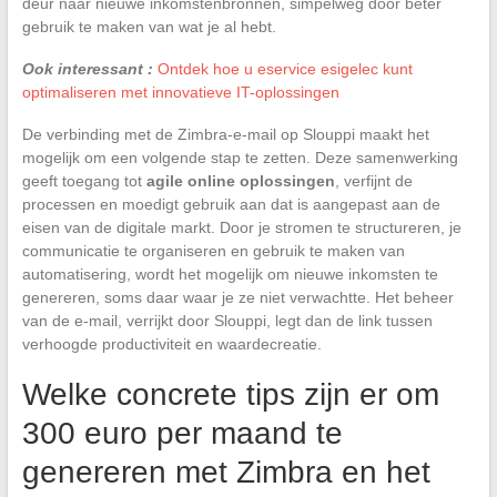
deur naar nieuwe inkomstenbronnen, simpelweg door beter
gebruik te maken van wat je al hebt.
Ook interessant :
Ontdek hoe u eservice esigelec kunt
optimaliseren met innovatieve IT-oplossingen
De verbinding met de Zimbra-e-mail op Slouppi maakt het
mogelijk om een volgende stap te zetten. Deze samenwerking
geeft toegang tot
agile online oplossingen
, verfijnt de
processen en moedigt gebruik aan dat is aangepast aan de
eisen van de digitale markt. Door je stromen te structureren, je
communicatie te organiseren en gebruik te maken van
automatisering, wordt het mogelijk om nieuwe inkomsten te
genereren, soms daar waar je ze niet verwachtte. Het beheer
van de e-mail, verrijkt door Slouppi, legt dan de link tussen
verhoogde productiviteit en waardecreatie.
Welke concrete tips zijn er om
300 euro per maand te
genereren met Zimbra en het