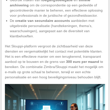
archivering
om de correspondentie op een gedeelde of
gecontroleerde manier te beheren, een effectieve oplossing
voor professionals in de juridische of gezondheidssector.
De
creatie van secundaire accounts
aanbieden met
uitgebreide personalisatie (handtekeningen, thema’s,
waarschuwingen), aangepast aan de diversiteit van
klantbehoeften.
Het Slouppi-platform vergroot de zichtbaarheid van deze
diensten en vergemakkelijkt het contact met potentiële klanten.
Het is een effectieve manier om een terugkerend, transparant
aanbod op te bouwen en de grens van
300 euro per maand
te
bereiken. De combinatie Zimbra/Slouppi maakt het mogelijk om
e-mails op grote schaal te beheren, terwijl er een echte
personalisatie en een hoog beveiligingsniveau behouden blijft.