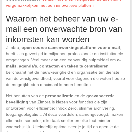
vergemakkelijken met een innovatieve platform
Waarom het beheer van uw e-
mail een onverwachte bron van
inkomsten kan worden
Zimbra,
open source samenwerkingsplatform voor e-mail
,
heeft zich gevestigd in miljoenen professionele en institutionele
omgevingen. Veel meer dan een eenvoudig hulpmiddel om
e-
mails, agenda’s, contacten en taken
te centraliseren,
belichaamt het de nauwkeurigheid en organisatie ten dienste
van de winstgevendheid, vooral voor degenen die weten hoe ze
de mogelijkheden maximaal kunnen benutten.
Het benutten van de
personalizatie
en de
geavanceerde
beveiliging
van Zimbra is kiezen voor functies die zijn
ontworpen voor efficiëntie: Inbox Zero, slimme archivering,
toegangdelegatie… Al deze voordelen, samengevoegd, maken
elke actie soepeler, elke taak sneller en elke fout minder
waarschijnlijk. Uiteindelijk optimaliseer je je tijd en open je de