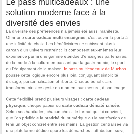
Le pass multicadeaux : une
solution moderne face à la
diversité des envies
La diversité des préférences n’a jamais été aussi manifeste.
Offrir une
carte cadeau multi-enseignes
, c’est ouvrir la porte à
une infinité de choix. Les bénéficiaires ne subissent plus le
carcan d’un univers restreint : ils composent eux-mêmes leur
expérience parmi une gamme étendue d’enseignes partenaires,
de la mode à la culture en passant par la gastronomie, le sport
ou l’équipement de la maison.
le pass multicadeaux de Muchos
pousse cette logique encore plus loin, conjuguant simplicité
d’usage, personnalisation et liberté. Chaque bénéficiaire
transforme ainsi ce geste en moment sur-mesure, à son image.
Cette flexibilité prend plusieurs visages :
carte cadeau
physique
, chèque papier ou
carte cadeau dématérialisée
.
Selon ses habitudes, chacun choisit le format qui lui convient,
que l’on privilégie la praticité du numérique ou la satisfaction de
tenir un objet concret entre ses mains. La gestion centralisée via
une plateforme dédiée épure les démarches : attribution, suivi,