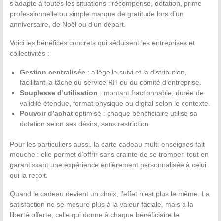
s’adapte à toutes les situations : récompense, dotation, prime
professionnelle ou simple marque de gratitude lors d’un
anniversaire, de Noël ou d’un départ.
Voici les bénéfices concrets qui séduisent les entreprises et
collectivités :
Gestion centralisée
: allège le suivi et la distribution,
facilitant la tâche du service RH ou du comité d’entreprise.
Souplesse d’utilisation
: montant fractionnable, durée de
validité étendue, format physique ou digital selon le contexte.
Pouvoir d’achat
optimisé : chaque bénéficiaire utilise sa
dotation selon ses désirs, sans restriction.
Pour les particuliers aussi, la carte cadeau multi-enseignes fait
mouche : elle permet d’offrir sans crainte de se tromper, tout en
garantissant une expérience entièrement personnalisée à celui
qui la reçoit.
Quand le cadeau devient un choix, l’effet n’est plus le même. La
satisfaction ne se mesure plus à la valeur faciale, mais à la
liberté offerte, celle qui donne à chaque bénéficiaire le