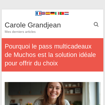
Carole Grandjean
Mes derniers articles
Pourquoi le pass multicadeaux
de Muchos est la solution idéale
pour offrir du choix