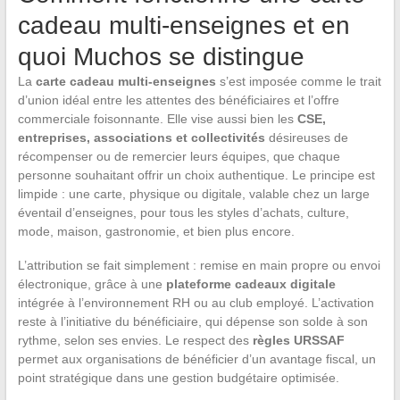
cadeau multi-enseignes et en
quoi Muchos se distingue
La
carte cadeau multi-enseignes
s’est imposée comme le trait
d’union idéal entre les attentes des bénéficiaires et l’offre
commerciale foisonnante. Elle vise aussi bien les
CSE,
entreprises, associations et collectivités
désireuses de
récompenser ou de remercier leurs équipes, que chaque
personne souhaitant offrir un choix authentique. Le principe est
limpide : une carte, physique ou digitale, valable chez un large
éventail d’enseignes, pour tous les styles d’achats, culture,
mode, maison, gastronomie, et bien plus encore.
L’attribution se fait simplement : remise en main propre ou envoi
électronique, grâce à une
plateforme cadeaux digitale
intégrée à l’environnement RH ou au club employé. L’activation
reste à l’initiative du bénéficiaire, qui dépense son solde à son
rythme, selon ses envies. Le respect des
règles URSSAF
permet aux organisations de bénéficier d’un avantage fiscal, un
point stratégique dans une gestion budgétaire optimisée.