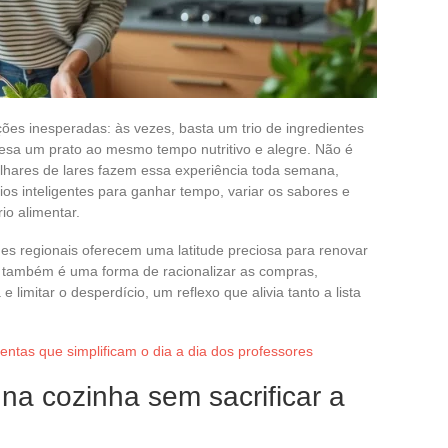
es inesperadas: às vezes, basta um trio de ingredientes
mesa um prato ao mesmo tempo nutritivo e alegre. Não é
ilhares de lares fazem essa experiência toda semana,
pios inteligentes para ganhar tempo, variar os sabores e
rio alimentar.
es regionais oferecem uma latitude preciosa para renovar
s também é uma forma de racionalizar as compras,
 limitar o desperdício, um reflexo que alivia tanto a lista
mentas que simplificam o dia a dia dos professores
a cozinha sem sacrificar a