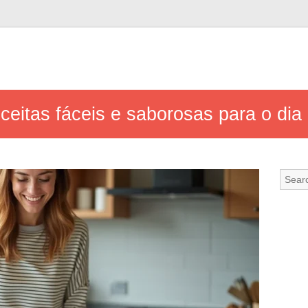
ceitas fáceis e saborosas para o dia 