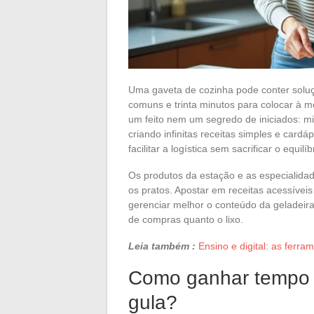
Uma gaveta de cozinha pode conter soluçõ
comuns e trinta minutos para colocar à 
um feito nem um segredo de iniciados: m
criando infinitas receitas simples e cardá
facilitar a logística sem sacrificar o equilíb
Os produtos da estação e as especialidad
os pratos. Apostar em receitas acessívei
gerenciar melhor o conteúdo da geladeira e
de compras quanto o lixo.
Leia também :
Ensino e digital: as ferra
Como ganhar tempo n
gula?