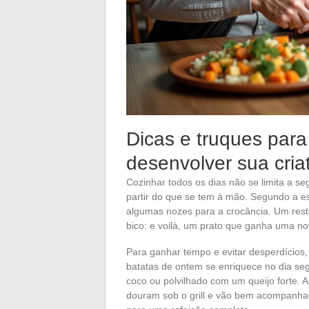
Dicas e truques para
desenvolver sua criat
Cozinhar todos os dias não se limita a se
partir do que se tem à mão. Segundo a e
algumas nozes para a crocância. Um res
bico: e voilà, um prato que ganha uma n
Para ganhar tempo e evitar desperdícios
batatas de ontem se enriquece no dia seg
coco ou polvilhado com um queijo forte. 
douram sob o grill e vão bem acompanha