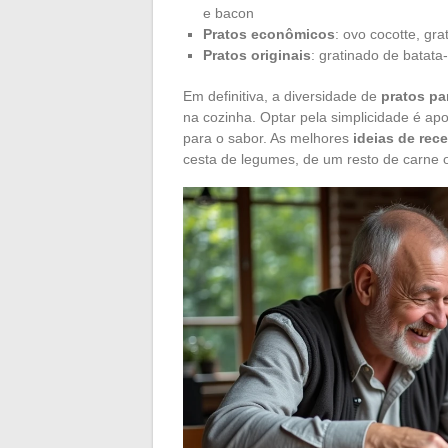
e bacon
Pratos econômicos
: ovo cocotte, gr
Pratos originais
: gratinado de batata
Em definitiva, a diversidade de
pratos pa
na cozinha. Optar pela simplicidade é apo
para o sabor. As melhores
ideias de rece
cesta de legumes, de um resto de carne