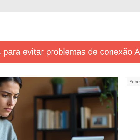
 para evitar problemas de conexão Ar