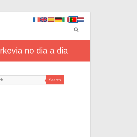
kevia no dia a dia
Search