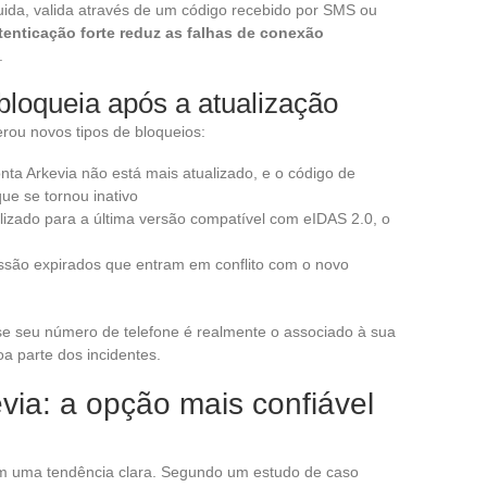
uida, valida através de um código recebido por SMS ou
tenticação forte reduz as falhas de conexão
.
loqueia após a atualização
erou novos tipos de bloqueios:
nta Arkevia não está mais atualizado, e o código de
ue se tornou inativo
alizado para a última versão compatível com eIDAS 2.0, o
são expirados que entram em conflito com o novo
e se seu número de telefone é realmente o associado à sua
a parte dos incidentes.
evia: a opção mais confiável
m uma tendência clara. Segundo um estudo de caso