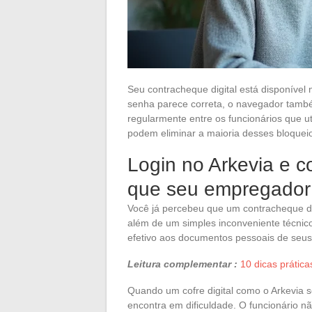
Seu contracheque digital está disponível 
senha parece correta, o navegador també
regularmente entre os funcionários que uti
podem eliminar a maioria desses bloque
Login no Arkevia e 
que seu empregador 
Você já percebeu que um contracheque d
além de um simples inconveniente técni
efetivo aos documentos pessoais de seus 
Leitura complementar :
10 dicas prática
Quando um cofre digital como o Arkevia s
encontra em dificuldade. O funcionário n