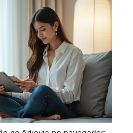
o no Arkevia no navegador: