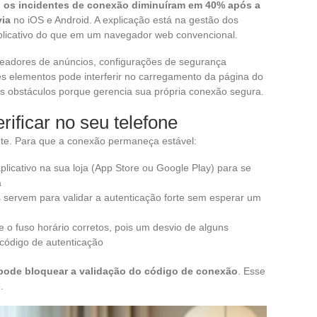
,
os incidentes de conexão diminuíram em 40% após a
via
no iOS e Android. A explicação está na gestão dos
aplicativo do que em um navegador web convencional.
adores de anúncios, configurações de segurança
 elementos pode interferir no carregamento da página do
es obstáculos porque gerencia sua própria conexão segura.
rificar no seu telefone
iente. Para que a conexão permaneça estável:
plicativo na sua loja (App Store ou Google Play) para se
a
as servem para validar a autenticação forte sem esperar um
 e o fuso horário corretos, pois um desvio de alguns
 código de autenticação
 pode bloquear a validação do código de conexão
. Esse
.