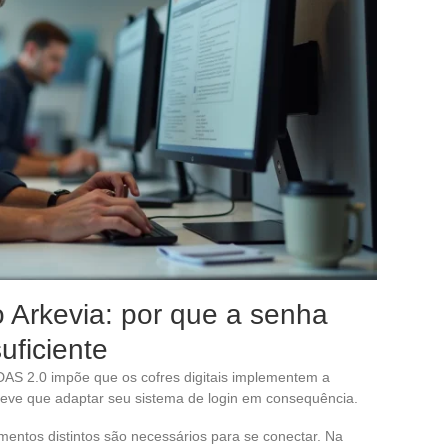
o Arkevia: por que a senha
uficiente
DAS 2.0 impõe que os cofres digitais implementem a
 teve que adaptar seu sistema de login em consequência.
lementos distintos são necessários para se conectar. Na