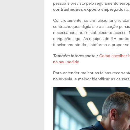
pessoais previsto pelo regulamento euro
contracheques expõe o empregador a
Concretamente, se um funcionário relatar
contracheques digitais e a situação pers
necessários para restabelecer o acesso. 
obrigação legal. As equipes de RH, porta
funcionamento da plataforma e propor so
Também interessante :
Como escolher be
no seu pedido
Para entender melhor as falhas recorrent
no Arkevia, é melhor identificar as causas