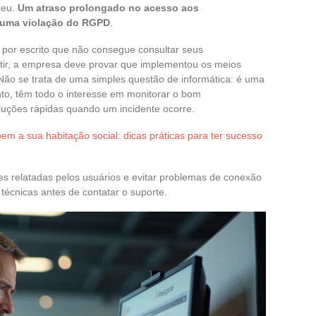
peu.
Um atraso prolongado no acesso aos
 uma violação do RGPD
.
 por escrito que não consegue consultar seus
istir, a empresa deve provar que implementou os meios
Não se trata de uma simples questão de informática: é uma
nto, têm todo o interesse em monitorar o bom
luções rápidas quando um incidente ocorre.
m a sua habitação social: dicas práticas para ter sucesso
es relatadas pelos usuários e evitar problemas de conexão
 técnicas antes de contatar o suporte.