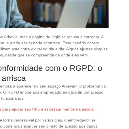
no Arkevia, mas a página de login se recusa a carregar. A
m, e ainda assim nada acontece. Esse cenário ocorre
lizam este cofre digital no dia a dia. Alguns ajustes simples
ios, desde que se compreenda de onde eles vêm.
conformidade com o RGPD: o
arrisca
emora a aparecer no seu espaço Arkevia? O problema vai
co. O RGPD impõe aos empregadores garantir um acesso
funcionários.
s para ajudar seu filho a estressar menos na escola
e torna inacessível por vários dias, o empregador se
ão pode mais exercer seu direito de acesso aos dados