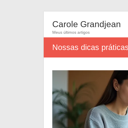
Carole Grandjean
Meus últimos artigos
Nossas dicas práticas