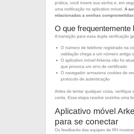
prática, você insere sua senha e, em seg
uma notificação no aplicativo móvel.
A au
relacionadas a senhas comprometidas
O que frequentemente b
A transição para essa dupla verificação g
O número de telefone registrado na co
validação chega a um número antigo q
O aplicativo móvel Arkevia não foi atu
que provoca um erro de certificado
O navegador armazena cookies de ses
protocolo de autenticação
Antes de tentar qualquer coisa, verifiqu
conta. Essa etapa resolve sozinha uma bo
Aplicativo móvel Ark
para se conectar
Os feedbacks das equipes de RH mostra