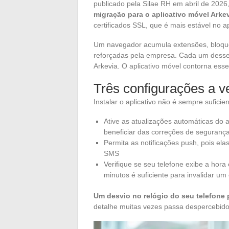
publicado pela Silae RH em abril de 2026
migração para o aplicativo móvel Arke
certificados SSL, que é mais estável no 
Um navegador acumula extensões, bloque
reforçadas pela empresa. Cada um desses
Arkevia. O aplicativo móvel contorna ess
Três configurações a ve
Instalar o aplicativo não é sempre sufic
Ative as atualizações automáticas do a
beneficiar das correções de seguranç
Permita as notificações push, pois el
SMS
Verifique se seu telefone exibe a hora
minutos é suficiente para invalidar um
Um desvio no relógio do seu telefone
detalhe muitas vezes passa despercebido