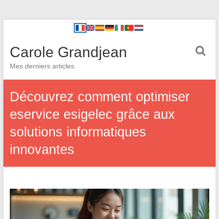
Carole Grandjean
Mes derniers articles
Découvrez comment optimiser
eservice esigelec grâce aux
solutions informatiques
innovantes