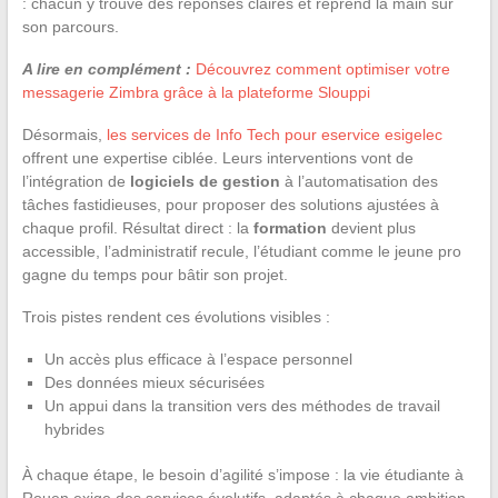
: chacun y trouve des réponses claires et reprend la main sur
son parcours.
A lire en complément :
Découvrez comment optimiser votre
messagerie Zimbra grâce à la plateforme Slouppi
Désormais,
les services de Info Tech pour eservice esigelec
offrent une expertise ciblée. Leurs interventions vont de
l’intégration de
logiciels de gestion
à l’automatisation des
tâches fastidieuses, pour proposer des solutions ajustées à
chaque profil. Résultat direct : la
formation
devient plus
accessible, l’administratif recule, l’étudiant comme le jeune pro
gagne du temps pour bâtir son projet.
Trois pistes rendent ces évolutions visibles :
Un accès plus efficace à l’espace personnel
Des données mieux sécurisées
Un appui dans la transition vers des méthodes de travail
hybrides
À chaque étape, le besoin d’agilité s’impose : la vie étudiante à
Rouen exige des services évolutifs, adaptés à chaque ambition,