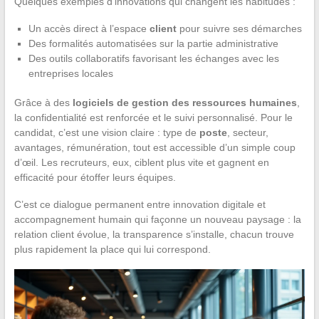
Quelques exemples d’innovations qui changent les habitudes :
Un accès direct à l’espace
client
pour suivre ses démarches
Des formalités automatisées sur la partie administrative
Des outils collaboratifs favorisant les échanges avec les
entreprises locales
Grâce à des
logiciels de gestion des ressources humaines
,
la confidentialité est renforcée et le suivi personnalisé. Pour le
candidat, c’est une vision claire : type de
poste
, secteur,
avantages, rémunération, tout est accessible d’un simple coup
d’œil. Les recruteurs, eux, ciblent plus vite et gagnent en
efficacité pour étoffer leurs équipes.
C’est ce dialogue permanent entre innovation digitale et
accompagnement humain qui façonne un nouveau paysage : la
relation client évolue, la transparence s’installe, chacun trouve
plus rapidement la place qui lui correspond.