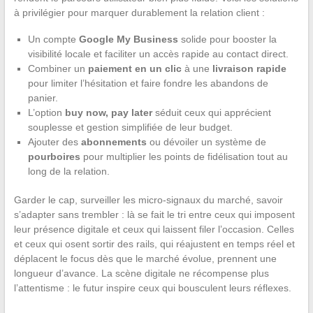
à privilégier pour marquer durablement la relation client :
Un compte
Google My Business
solide pour booster la
visibilité locale et faciliter un accès rapide au contact direct.
Combiner un
paiement en un clic
à une
livraison rapide
pour limiter l’hésitation et faire fondre les abandons de
panier.
L’option
buy now, pay later
séduit ceux qui apprécient
souplesse et gestion simplifiée de leur budget.
Ajouter des
abonnements
ou dévoiler un système de
pourboires
pour multiplier les points de fidélisation tout au
long de la relation.
Garder le cap, surveiller les micro-signaux du marché, savoir
s’adapter sans trembler : là se fait le tri entre ceux qui imposent
leur présence digitale et ceux qui laissent filer l’occasion. Celles
et ceux qui osent sortir des rails, qui réajustent en temps réel et
déplacent le focus dès que le marché évolue, prennent une
longueur d’avance. La scène digitale ne récompense plus
l’attentisme : le futur inspire ceux qui bousculent leurs réflexes.