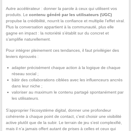
Autre accélérateur : donner la parole à ceux qui utilisent vos
produits. Le
contenu généré par les utilisateurs (UGC)
propulse la crédibilité, nourrit la confiance et multiplie l’effet viral.
Plus la conversation appartient à la communauté, plus elle
gagne en impact : la notoriété s’établit sur du concret et
s’amplifie naturellement.
Pour intégrer pleinement ces tendances, il faut privilégier des
leviers éprouvés :
adapter précisément chaque action à la logique de chaque
réseau social ;
bâtir des collaborations ciblées avec les influenceurs ancrés
dans leur niche ;
valoriser au maximum le contenu partagé spontanément par
les utilisateurs.
S’approprier l’écosystème digital, donner une profondeur
cohérente à chaque point de contact, c’est choisir une visibilité
active plutôt que de la subir. Le terrain de jeu s’est complexifié,
mais il n’a jamais offert autant de prises à celles et ceux qui