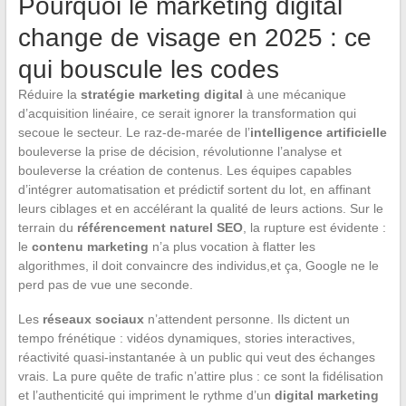
Pourquoi le marketing digital
change de visage en 2025 : ce
qui bouscule les codes
Réduire la
stratégie marketing digital
à une mécanique
d’acquisition linéaire, ce serait ignorer la transformation qui
secoue le secteur. Le raz-de-marée de l’
intelligence artificielle
bouleverse la prise de décision, révolutionne l’analyse et
bouleverse la création de contenus. Les équipes capables
d’intégrer automatisation et prédictif sortent du lot, en affinant
leurs ciblages et en accélérant la qualité de leurs actions. Sur le
terrain du
référencement naturel SEO
, la rupture est évidente :
le
contenu marketing
n’a plus vocation à flatter les
algorithmes, il doit convaincre des individus,et ça, Google ne le
perd pas de vue une seconde.
Les
réseaux sociaux
n’attendent personne. Ils dictent un
tempo frénétique : vidéos dynamiques, stories interactives,
réactivité quasi-instantanée à un public qui veut des échanges
vrais. La pure quête de trafic n’attire plus : ce sont la fidélisation
et l’authenticité qui impriment le rythme d’un
digital marketing