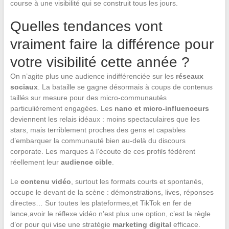
course à une visibilité qui se construit tous les jours.
Quelles tendances vont
vraiment faire la différence pour
votre visibilité cette année ?
On n’agite plus une audience indifférenciée sur les
réseaux
sociaux
. La bataille se gagne désormais à coups de contenus
taillés sur mesure pour des micro-communautés
particulièrement engagées. Les
nano et micro-influenceurs
deviennent les relais idéaux : moins spectaculaires que les
stars, mais terriblement proches des gens et capables
d’embarquer la communauté bien au-delà du discours
corporate. Les marques à l’écoute de ces profils fédèrent
réellement leur
audience cible
.
Le
contenu vidéo
, surtout les formats courts et spontanés,
occupe le devant de la scène : démonstrations, lives, réponses
directes… Sur toutes les plateformes,et TikTok en fer de
lance,avoir le réflexe vidéo n’est plus une option, c’est la règle
d’or pour qui vise une stratégie
marketing digital
efficace.