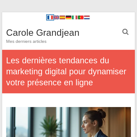
Carole Grandjean
Mes derniers articles
Les dernières tendances du
marketing digital pour dynamiser
votre présence en ligne