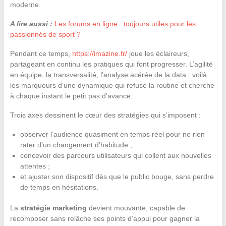
moderne.
A lire aussi :
Les forums en ligne : toujours utiles pour les
passionnés de sport ?
Pendant ce temps,
https://imazine.fr/
joue les éclaireurs,
partageant en continu les pratiques qui font progresser. L’agilité
en équipe, la transversalité, l’analyse acérée de la data : voilà
les marqueurs d’une dynamique qui refuse la routine et cherche
à chaque instant le petit pas d’avance.
Trois axes dessinent le cœur des stratégies qui s’imposent :
observer l’audience quasiment en temps réel pour ne rien
rater d’un changement d’habitude ;
concevoir des parcours utilisateurs qui collent aux nouvelles
attentes ;
et ajuster son dispositif dès que le public bouge, sans perdre
de temps en hésitations.
La
stratégie marketing
devient mouvante, capable de
recomposer sans relâche ses points d’appui pour gagner la