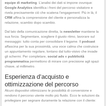
equipe di marketing
. L’analisi dei dati si impone ovunque:
Google Analytics
identifica i freni del percorso visitatore e
rivela precisamente ciò che scatena l’engagement. Più in là, il
CRM
affina la comprensione del cliente e personalizza la
relazione, scambio dopo scambio.
Dal lato della comunicazione diretta, la
newsletter
mantiene la
sua forza. Segmentare, scegliere il giusto ritmo, lavorare sul
messaggio: tutto conta per consolidare il legame. Il
podcast
affascina per la sua prossimità, una voce calma che costruisce
un appuntamento regolare, lontano dal tutto-visivo che invade
gli schermi. Per completare,
social ads
e
pubblicità
programmatica
permettono di mirare con precisione agli spazi
chiave, al millimetro.
Esperienza d’acquisto e
ottimizzazione del percorso
Alcuni dispositivi ottimizzano le possibilità di conversione e
rendono il percorso utente molto più fluido. Ecco le soluzioni da
privilegiare per segnare duramente la relazione con il cliente: