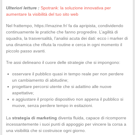
Ulteriori letture :
Spotrank: la soluzione innovativa per
aumentare la visibilità del tuo sito web
Nel frattempo, https://imazine.fr/ fa da apripista, condividendo
continuamente le pratiche che fanno progredire. L’agilità di
squadra, la trasversalità, l’analisi acuta dei dati: ecco i marker di
una dinamica che rifiuta la routine e cerca in ogni momento il
piccolo passo avanti.
Tre assi delineano il cuore delle strategie che si impongono:
osservare il pubblico quasi in tempo reale per non perdere
un cambiamento di abitudine;
progettare percorsi utente che si adattino alle nuove
aspettative;
e aggiustare il proprio dispositivo non appena il pubblico si
muove, senza perdere tempo in esitazioni.
La
strategia di marketing
diventa fluida, capace di ricomporre
incessantemente i suoi punti di appoggio per vincere la corsa a
una visibilità che si costruisce ogni giorno.