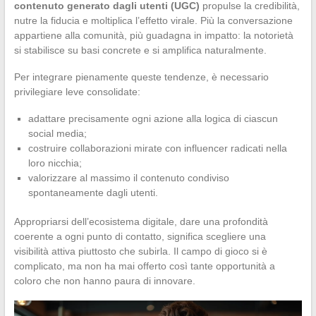
contenuto generato dagli utenti (UGC)
propulse la credibilità,
nutre la fiducia e moltiplica l’effetto virale. Più la conversazione
appartiene alla comunità, più guadagna in impatto: la notorietà
si stabilisce su basi concrete e si amplifica naturalmente.
Per integrare pienamente queste tendenze, è necessario
privilegiare leve consolidate:
adattare precisamente ogni azione alla logica di ciascun
social media;
costruire collaborazioni mirate con influencer radicati nella
loro nicchia;
valorizzare al massimo il contenuto condiviso
spontaneamente dagli utenti.
Appropriarsi dell’ecosistema digitale, dare una profondità
coerente a ogni punto di contatto, significa scegliere una
visibilità attiva piuttosto che subirla. Il campo di gioco si è
complicato, ma non ha mai offerto così tante opportunità a
coloro che non hanno paura di innovare.