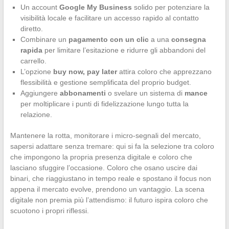
Un account
Google My Business
solido per potenziare la
visibilità locale e facilitare un accesso rapido al contatto
diretto.
Combinare un
pagamento con un clic
a una
consegna
rapida
per limitare l’esitazione e ridurre gli abbandoni del
carrello.
L’opzione
buy now, pay later
attira coloro che apprezzano
flessibilità e gestione semplificata del proprio budget.
Aggiungere
abbonamenti
o svelare un sistema di
mance
per moltiplicare i punti di fidelizzazione lungo tutta la
relazione.
Mantenere la rotta, monitorare i micro-segnali del mercato,
sapersi adattare senza tremare: qui si fa la selezione tra coloro
che impongono la propria presenza digitale e coloro che
lasciano sfuggire l’occasione. Coloro che osano uscire dai
binari, che riaggiustano in tempo reale e spostano il focus non
appena il mercato evolve, prendono un vantaggio. La scena
digitale non premia più l’attendismo: il futuro ispira coloro che
scuotono i propri riflessi.