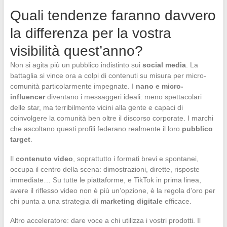
Quali tendenze faranno davvero
la differenza per la vostra
visibilità quest’anno?
Non si agita più un pubblico indistinto sui
social media
. La
battaglia si vince ora a colpi di contenuti su misura per micro-
comunità particolarmente impegnate. I
nano e micro-
influencer
diventano i messaggeri ideali: meno spettacolari
delle star, ma terribilmente vicini alla gente e capaci di
coinvolgere la comunità ben oltre il discorso corporate. I marchi
che ascoltano questi profili federano realmente il loro
pubblico
target
.
Il
contenuto video
, soprattutto i formati brevi e spontanei,
occupa il centro della scena: dimostrazioni, dirette, risposte
immediate… Su tutte le piattaforme, e TikTok in prima linea,
avere il riflesso video non è più un’opzione, è la regola d’oro per
chi punta a una strategia
di marketing digitale
efficace.
Altro acceleratore: dare voce a chi utilizza i vostri prodotti. Il