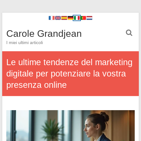
Carole Grandjean
I miei ultimi articoli
Le ultime tendenze del marketing
digitale per potenziare la vostra
presenza online