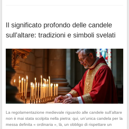
Il significato profondo delle candele
sull’altare: tradizioni e simboli svelati
La regolamentazione medievale riguardo alle candele sull’altare
non è mai stata scolpita nella pietra: qui, un’unica candela per la
messa definita « ordinaria », là, un obbligo di rispettare un