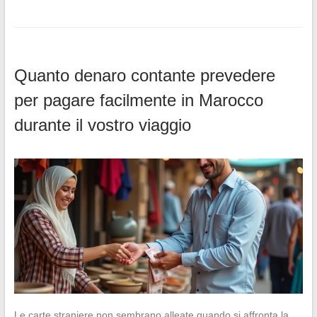
Quanto denaro contante prevedere
per pagare facilmente in Marocco
durante il vostro viaggio
Le carte straniere non sembrano alleate quando si affronta la