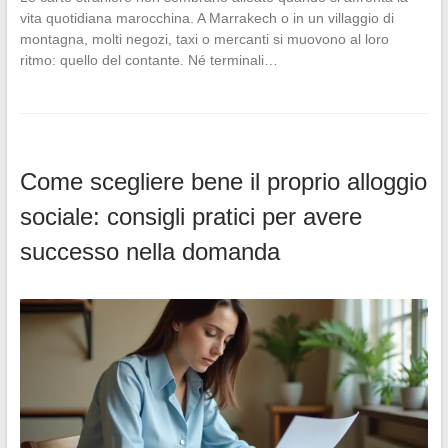
vita quotidiana marocchina. A Marrakech o in un villaggio di
montagna, molti negozi, taxi o mercanti si muovono al loro
ritmo: quello del contante. Né terminali…
Come scegliere bene il proprio alloggio
sociale: consigli pratici per avere
successo nella domanda