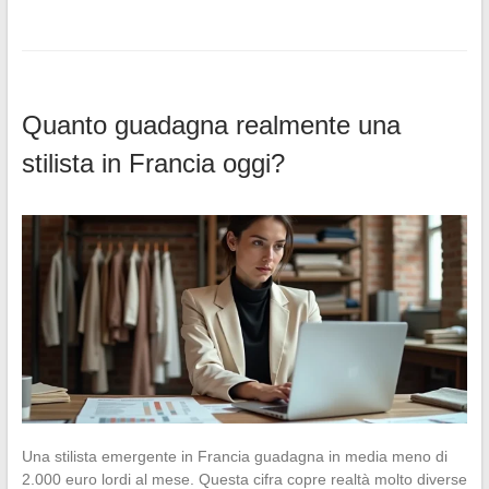
Quanto guadagna realmente una
stilista in Francia oggi?
Una stilista emergente in Francia guadagna in media meno di
2.000 euro lordi al mese. Questa cifra copre realtà molto diverse