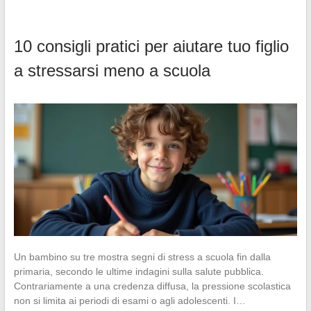
10 consigli pratici per aiutare tuo figlio
a stressarsi meno a scuola
Un bambino su tre mostra segni di stress a scuola fin dalla
primaria, secondo le ultime indagini sulla salute pubblica.
Contrariamente a una credenza diffusa, la pressione scolastica
non si limita ai periodi di esami o agli adolescenti. I…