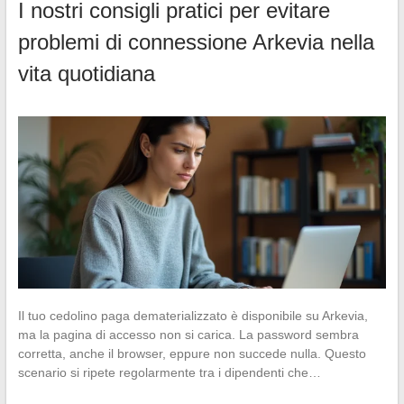
I nostri consigli pratici per evitare
problemi di connessione Arkevia nella
vita quotidiana
Il tuo cedolino paga dematerializzato è disponibile su Arkevia,
ma la pagina di accesso non si carica. La password sembra
corretta, anche il browser, eppure non succede nulla. Questo
scenario si ripete regolarmente tra i dipendenti che…