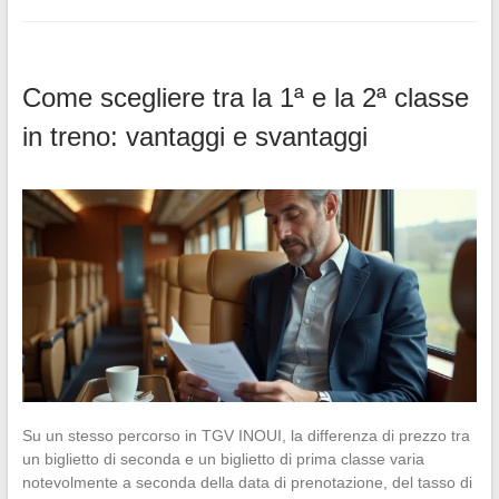
Come scegliere tra la 1ª e la 2ª classe
in treno: vantaggi e svantaggi
Su un stesso percorso in TGV INOUI, la differenza di prezzo tra
un biglietto di seconda e un biglietto di prima classe varia
notevolmente a seconda della data di prenotazione, del tasso di