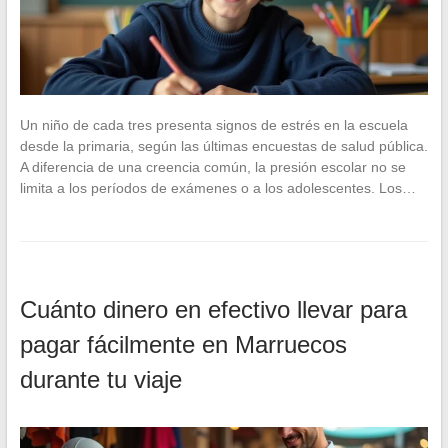
Un niño de cada tres presenta signos de estrés en la escuela
desde la primaria, según las últimas encuestas de salud pública.
A diferencia de una creencia común, la presión escolar no se
limita a los períodos de exámenes o a los adolescentes. Los…
Cuánto dinero en efectivo llevar para
pagar fácilmente en Marruecos
durante tu viaje