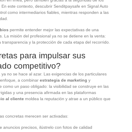
s. En este contexto, descubrir Senditpaysafe en Signal Auto
ntrol como intermediarios fiables, mientras responden a las
idad.
bios
permite entender mejor las expectativas de una
. La misión del profesional ya no se detiene en la venta:
 transparencia y la protección de cada etapa del recorrido.
etas para impulsar sus
ado competitivo?
 ya no se hace al azar. Las exigencias de los particulares
u enfoque, a combinar
estrategia de marketing
y
e como un paso obligado: la visibilidad se construye en las
rigidas y una presencia afirmada en las plataformas
io al cliente
moldea la reputación y atrae a un público que
cas concretas merecen ser activadas:
te anuncios precisos, ilústrelo con fotos de calidad