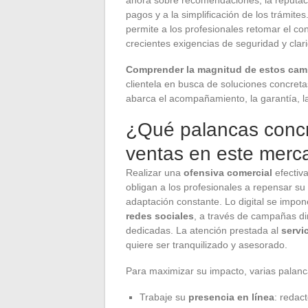
pagos y a la simplificación de los trámite
permite a los profesionales retomar el co
crecientes exigencias de seguridad y clar
Comprender la magnitud de estos cam
clientela en busca de soluciones concretas
abarca el acompañamiento, la garantía, la
¿Qué palancas concr
ventas en este merc
Realizar una
ofensiva comercial
efectiva
obligan a los profesionales a repensar s
adaptación constante. Lo digital se impon
redes sociales
, a través de campañas di
dedicadas. La atención prestada al
servic
quiere ser tranquilizado y asesorado.
Para maximizar su impacto, varias palan
Trabaje su
presencia en línea
: redac