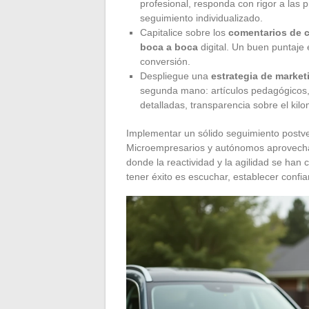
profesional, responda con rigor a las p
seguimiento individualizado.
Capitalice sobre los
comentarios de c
boca a boca
digital. Un buen puntaje
conversión.
Despliegue una
estrategia de marketi
segunda mano: artículos pedagógicos, 
detalladas, transparencia sobre el kil
Implementar un sólido seguimiento postven
Microempresarios y autónomos aprovecha
donde la reactividad y la agilidad se han 
tener éxito es escuchar, establecer confi