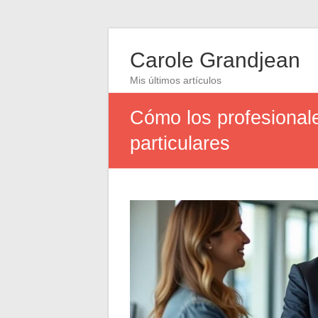
Carole Grandjean
Mis últimos artículos
Cómo los profesional
particulares