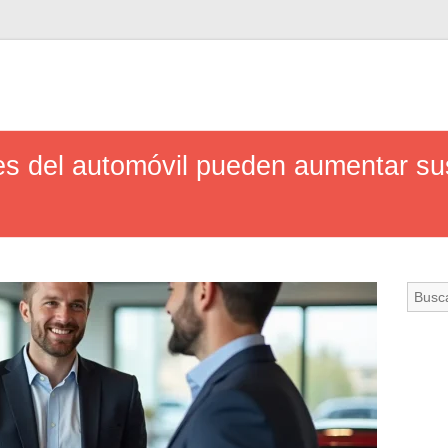
es del automóvil pueden aumentar su