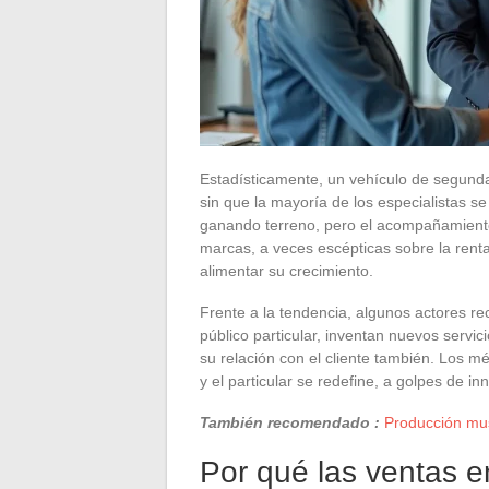
Estadísticamente, un vehículo de segunda
sin que la mayoría de los especialistas se
ganando terreno, pero el acompañamiento
marcas, a veces escépticas sobre la rent
alimentar su crecimiento.
Frente a la tendencia, algunos actores re
público particular, inventan nuevos servic
su relación con el cliente también. Los mé
y el particular se redefine, a golpes de i
También recomendado :
Producción musi
Por qué las ventas e