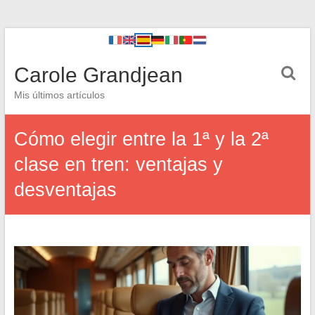
Carole Grandjean
Mis últimos artículos
Cómo elegir entre la 1ª y la 2ª
clase en tren: ventajas y
desventajas