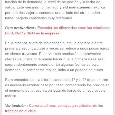
función de la demanda, el nivel de ocupación y la fecha de
salida. Este mecanismo, llamado
yield management
, explica
por qué dos viajeros sentados uno al lado del otro pueden
haber pagado cantidades muy diferentes.
Para profundizar :
Entender las diferencias entre las relaciones
BtoB, BtoC y BtoG en la empresa
En la práctica, fuera de las épocas punta, la diferencia entre
primera y segunda clase a veces se reduce a unos pocos euros
en ciertos trayectos. Reservar con antelación o aprovechar
ofertas de última hora puede hacer que la primera clase sea
sorprendentemente accesible. En algunas fechas de baja
demanda, el sobrecoste real se limita a un puñado de euros.
Para entender bien la diferencia entre la 1ª y la 2ª clase en tren,
es necesario razonar caso por caso, comparando los precios en
el momento de la reserva en lugar de fiarse de un sobrecoste
teórico.
Ver también :
Carreras aéreas: ventajas y realidades de los
trabajos en el cielo