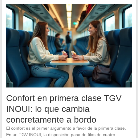
Confort en primera clase TGV
INOUI: lo que cambia
concretamente a bordo
El confort es el primer argumento a favor de la primera clase.
En un TGV INOUI, la disposición pasa de filas de cuatro