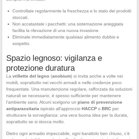
Controllate regolarmente la freschezza e lo stato dei prodotti
stoccati.
Non accatastate i pacchetti: una sistemazione arieggiata
facilita la rilevazione di una nuova invasione.
Eliminate immediatamente qualsiasi alimento dubbio e
sospetto.
Spazio legnoso: vigilanza e
protezione duratura
La
vrillette del legno
(
anobium
) si invita anche a volte nei
mobili, soprattutto nei vecchi armadi e nelle credenze poco
frequentate. Una manutenzione regolare, rafforzata da soluzioni
naturali se necessario, è spesso sufficiente per mantenere
l’ambiente sano. Alcuni scelgono un
piano di prevenzione
antiparassitaria
ispirato all’approccio
HACCP
o
BRC
per
strutturare la sorveglianza: una vera buona idea per la durata,
soprattutto se si stocca molto.
Dietro ogni armadio impeccabile, ogni barattolo ben chiuso, c’è