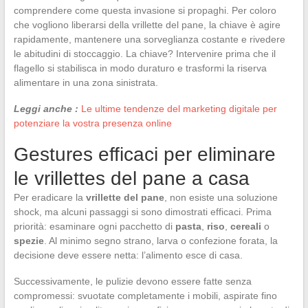
comprendere come questa invasione si propaghi. Per coloro
che vogliono liberarsi della vrillette del pane, la chiave è agire
rapidamente, mantenere una sorveglianza costante e rivedere
le abitudini di stoccaggio. La chiave? Intervenire prima che il
flagello si stabilisca in modo duraturo e trasformi la riserva
alimentare in una zona sinistrata.
Leggi anche :
Le ultime tendenze del marketing digitale per
potenziare la vostra presenza online
Gestures efficaci per eliminare
le vrillettes del pane a casa
Per eradicare la
vrillette del pane
, non esiste una soluzione
shock, ma alcuni passaggi si sono dimostrati efficaci. Prima
priorità: esaminare ogni pacchetto di
pasta
,
riso
,
cereali
o
spezie
. Al minimo segno strano, larva o confezione forata, la
decisione deve essere netta: l’alimento esce di casa.
Successivamente, le pulizie devono essere fatte senza
compromessi: svuotate completamente i mobili, aspirate fino