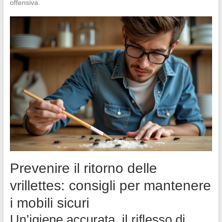
offensiva.
Prevenire il ritorno delle
vrillettes: consigli per mantenere
i mobili sicuri
Un’igiene accurata, il riflesso di