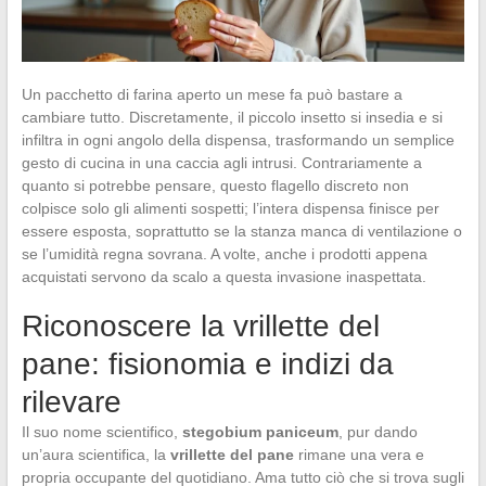
Un pacchetto di farina aperto un mese fa può bastare a
cambiare tutto. Discretamente, il piccolo insetto si insedia e si
infiltra in ogni angolo della dispensa, trasformando un semplice
gesto di cucina in una caccia agli intrusi. Contrariamente a
quanto si potrebbe pensare, questo flagello discreto non
colpisce solo gli alimenti sospetti; l’intera dispensa finisce per
essere esposta, soprattutto se la stanza manca di ventilazione o
se l’umidità regna sovrana. A volte, anche i prodotti appena
acquistati servono da scalo a questa invasione inaspettata.
Riconoscere la vrillette del
pane: fisionomia e indizi da
rilevare
Il suo nome scientifico,
stegobium paniceum
, pur dando
un’aura scientifica, la
vrillette del pane
rimane una vera e
propria occupante del quotidiano. Ama tutto ciò che si trova sugli