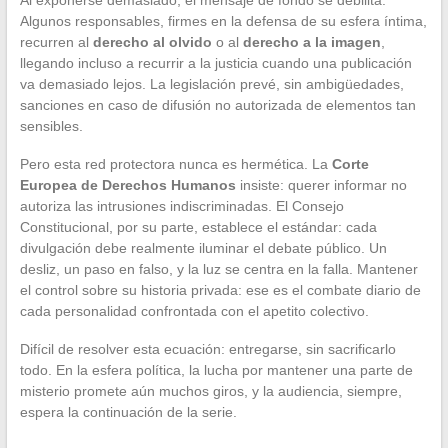
Al exponerse demasiado, el mensaje de fondo se debilita.
Algunos responsables, firmes en la defensa de su esfera íntima,
recurren al
derecho al olvido
o al
derecho a la imagen
,
llegando incluso a recurrir a la justicia cuando una publicación
va demasiado lejos. La legislación prevé, sin ambigüedades,
sanciones en caso de difusión no autorizada de elementos tan
sensibles.
Pero esta red protectora nunca es hermética. La
Corte
Europea de Derechos Humanos
insiste: querer informar no
autoriza las intrusiones indiscriminadas. El Consejo
Constitucional, por su parte, establece el estándar: cada
divulgación debe realmente iluminar el debate público. Un
desliz, un paso en falso, y la luz se centra en la falla. Mantener
el control sobre su historia privada: ese es el combate diario de
cada personalidad confrontada con el apetito colectivo.
Difícil de resolver esta ecuación: entregarse, sin sacrificarlo
todo. En la esfera política, la lucha por mantener una parte de
misterio promete aún muchos giros, y la audiencia, siempre,
espera la continuación de la serie.