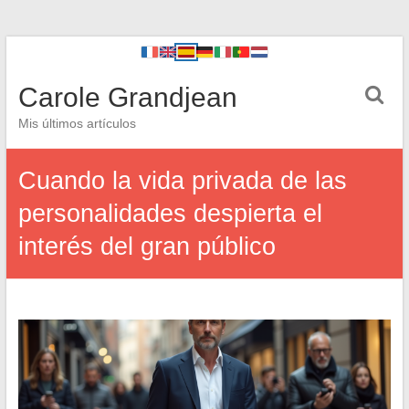
Carole Grandjean
Mis últimos artículos
Cuando la vida privada de las
personalidades despierta el
interés del gran público