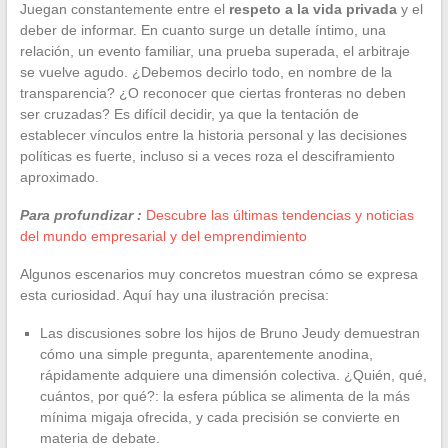
Juegan constantemente entre el
respeto a la vida privada
y el
deber de informar. En cuanto surge un detalle íntimo, una
relación, un evento familiar, una prueba superada, el arbitraje
se vuelve agudo. ¿Debemos decirlo todo, en nombre de la
transparencia? ¿O reconocer que ciertas fronteras no deben
ser cruzadas? Es difícil decidir, ya que la tentación de
establecer vínculos entre la historia personal y las decisiones
políticas es fuerte, incluso si a veces roza el desciframiento
aproximado.
Para profundizar :
Descubre las últimas tendencias y noticias
del mundo empresarial y del emprendimiento
Algunos escenarios muy concretos muestran cómo se expresa
esta curiosidad. Aquí hay una ilustración precisa:
Las discusiones sobre los hijos de Bruno Jeudy demuestran
cómo una simple pregunta, aparentemente anodina,
rápidamente adquiere una dimensión colectiva. ¿Quién, qué,
cuántos, por qué?: la esfera pública se alimenta de la más
mínima migaja ofrecida, y cada precisión se convierte en
materia de debate.