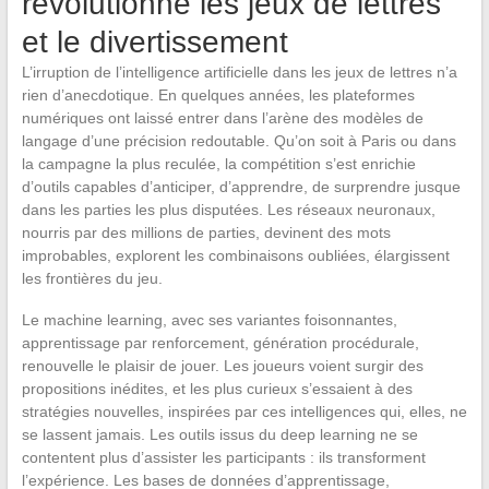
révolutionne les jeux de lettres
et le divertissement
L’irruption de l’intelligence artificielle dans les jeux de lettres n’a
rien d’anecdotique. En quelques années, les plateformes
numériques ont laissé entrer dans l’arène des modèles de
langage d’une précision redoutable. Qu’on soit à Paris ou dans
la campagne la plus reculée, la compétition s’est enrichie
d’outils capables d’anticiper, d’apprendre, de surprendre jusque
dans les parties les plus disputées. Les réseaux neuronaux,
nourris par des millions de parties, devinent des mots
improbables, explorent les combinaisons oubliées, élargissent
les frontières du jeu.
Le machine learning, avec ses variantes foisonnantes,
apprentissage par renforcement, génération procédurale,
renouvelle le plaisir de jouer. Les joueurs voient surgir des
propositions inédites, et les plus curieux s’essaient à des
stratégies nouvelles, inspirées par ces intelligences qui, elles, ne
se lassent jamais. Les outils issus du deep learning ne se
contentent plus d’assister les participants : ils transforment
l’expérience. Les bases de données d’apprentissage,