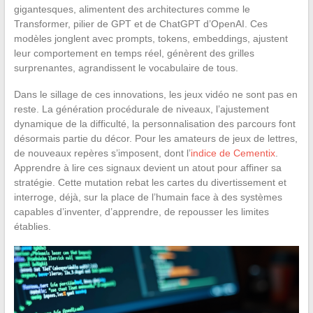
gigantesques, alimentent des architectures comme le
Transformer, pilier de GPT et de ChatGPT d’OpenAI. Ces
modèles jonglent avec prompts, tokens, embeddings, ajustent
leur comportement en temps réel, génèrent des grilles
surprenantes, agrandissent le vocabulaire de tous.
Dans le sillage de ces innovations, les jeux vidéo ne sont pas en
reste. La génération procédurale de niveaux, l’ajustement
dynamique de la difficulté, la personnalisation des parcours font
désormais partie du décor. Pour les amateurs de jeux de lettres,
de nouveaux repères s’imposent, dont l’
indice de Cementix
.
Apprendre à lire ces signaux devient un atout pour affiner sa
stratégie. Cette mutation rebat les cartes du divertissement et
interroge, déjà, sur la place de l’humain face à des systèmes
capables d’inventer, d’apprendre, de repousser les limites
établies.