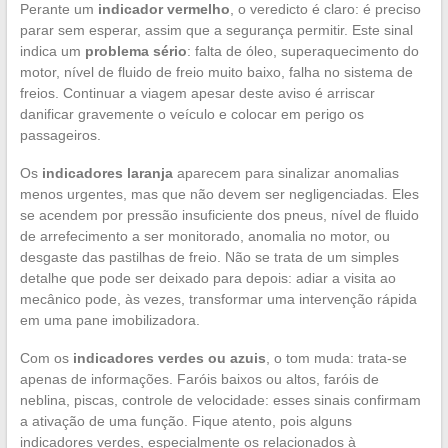
Perante um
indicador vermelho
, o veredicto é claro: é preciso
parar sem esperar, assim que a segurança permitir. Este sinal
indica um
problema sério
: falta de óleo, superaquecimento do
motor, nível de fluido de freio muito baixo, falha no sistema de
freios. Continuar a viagem apesar deste aviso é arriscar
danificar gravemente o veículo e colocar em perigo os
passageiros.
Os
indicadores laranja
aparecem para sinalizar anomalias
menos urgentes, mas que não devem ser negligenciadas. Eles
se acendem por pressão insuficiente dos pneus, nível de fluido
de arrefecimento a ser monitorado, anomalia no motor, ou
desgaste das pastilhas de freio. Não se trata de um simples
detalhe que pode ser deixado para depois: adiar a visita ao
mecânico pode, às vezes, transformar uma intervenção rápida
em uma pane imobilizadora.
Com os
indicadores verdes ou azuis
, o tom muda: trata-se
apenas de informações. Faróis baixos ou altos, faróis de
neblina, piscas, controle de velocidade: esses sinais confirmam
a ativação de uma função. Fique atento, pois alguns
indicadores verdes, especialmente os relacionados à