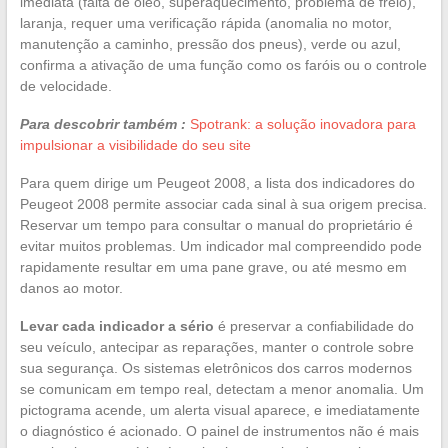
imediata (falta de óleo, superaquecimento, problema de freio),
laranja, requer uma verificação rápida (anomalia no motor,
manutenção a caminho, pressão dos pneus), verde ou azul,
confirma a ativação de uma função como os faróis ou o controle
de velocidade.
Para descobrir também :
Spotrank: a solução inovadora para
impulsionar a visibilidade do seu site
Para quem dirige um Peugeot 2008, a lista dos indicadores do
Peugeot 2008 permite associar cada sinal à sua origem precisa.
Reservar um tempo para consultar o manual do proprietário é
evitar muitos problemas. Um indicador mal compreendido pode
rapidamente resultar em uma pane grave, ou até mesmo em
danos ao motor.
Levar cada indicador a sério
é preservar a confiabilidade do
seu veículo, antecipar as reparações, manter o controle sobre
sua segurança. Os sistemas eletrônicos dos carros modernos
se comunicam em tempo real, detectam a menor anomalia. Um
pictograma acende, um alerta visual aparece, e imediatamente
o diagnóstico é acionado. O painel de instrumentos não é mais