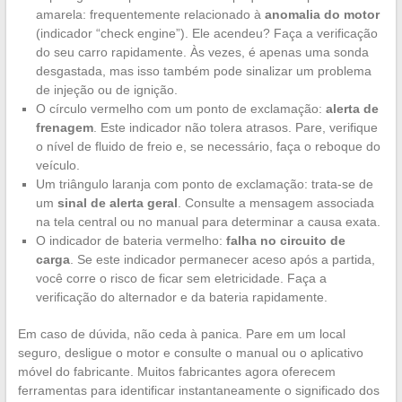
amarela: frequentemente relacionado à
anomalia do motor
(indicador “check engine”). Ele acendeu? Faça a verificação
do seu carro rapidamente. Às vezes, é apenas uma sonda
desgastada, mas isso também pode sinalizar um problema
de injeção ou de ignição.
O círculo vermelho com um ponto de exclamação:
alerta de
frenagem
. Este indicador não tolera atrasos. Pare, verifique
o nível de fluido de freio e, se necessário, faça o reboque do
veículo.
Um triângulo laranja com ponto de exclamação: trata-se de
um
sinal de alerta geral
. Consulte a mensagem associada
na tela central ou no manual para determinar a causa exata.
O indicador de bateria vermelho:
falha no circuito de
carga
. Se este indicador permanecer aceso após a partida,
você corre o risco de ficar sem eletricidade. Faça a
verificação do alternador e da bateria rapidamente.
Em caso de dúvida, não ceda à panica. Pare em um local
seguro, desligue o motor e consulte o manual ou o aplicativo
móvel do fabricante. Muitos fabricantes agora oferecem
ferramentas para identificar instantaneamente o significado dos