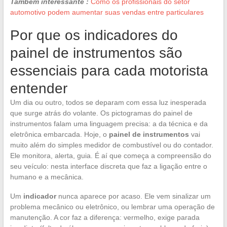
Também interessante :
Como os profissionais do setor
automotivo podem aumentar suas vendas entre particulares
Por que os indicadores do
painel de instrumentos são
essenciais para cada motorista
entender
Um dia ou outro, todos se deparam com essa luz inesperada
que surge atrás do volante. Os pictogramas do painel de
instrumentos falam uma linguagem precisa: a da técnica e da
eletrônica embarcada. Hoje, o
painel de instrumentos
vai
muito além do simples medidor de combustível ou do contador.
Ele monitora, alerta, guia. É aí que começa a compreensão do
seu veículo: nesta interface discreta que faz a ligação entre o
humano e a mecânica.
Um
indicador
nunca aparece por acaso. Ele vem sinalizar um
problema mecânico ou eletrônico, ou lembrar uma operação de
manutenção. A cor faz a diferença: vermelho, exige parada