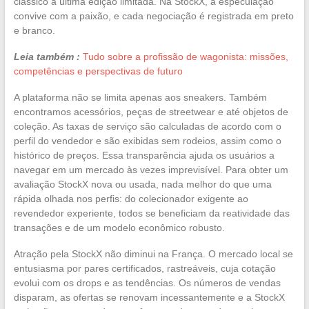
clássico à última edição limitada. Na StockX, a especulação
convive com a paixão, e cada negociação é registrada em preto
e branco.
Leia também :
Tudo sobre a profissão de wagonista: missões,
competências e perspectivas de futuro
A plataforma não se limita apenas aos sneakers. Também
encontramos acessórios, peças de streetwear e até objetos de
coleção. As taxas de serviço são calculadas de acordo com o
perfil do vendedor e são exibidas sem rodeios, assim como o
histórico de preços. Essa transparência ajuda os usuários a
navegar em um mercado às vezes imprevisível. Para obter um
avaliação StockX nova ou usada, nada melhor do que uma
rápida olhada nos perfis: do colecionador exigente ao
revendedor experiente, todos se beneficiam da reatividade das
transações e de um modelo econômico robusto.
Atração pela StockX não diminui na França. O mercado local se
entusiasma por pares certificados, rastreáveis, cuja cotação
evolui com os drops e as tendências. Os números de vendas
disparam, as ofertas se renovam incessantemente e a StockX