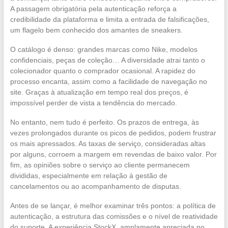
A passagem obrigatória pela autenticação reforça a
credibilidade da plataforma e limita a entrada de falsificações,
um flagelo bem conhecido dos amantes de sneakers.
O catálogo é denso: grandes marcas como Nike, modelos
confidenciais, peças de coleção… A diversidade atrai tanto o
colecionador quanto o comprador ocasional. A rapidez do
processo encanta, assim como a facilidade de navegação no
site. Graças à atualização em tempo real dos preços, é
impossível perder de vista a tendência do mercado.
No entanto, nem tudo é perfeito. Os prazos de entrega, às
vezes prolongados durante os picos de pedidos, podem frustrar
os mais apressados. As taxas de serviço, consideradas altas
por alguns, corroem a margem em revendas de baixo valor. Por
fim, as opiniões sobre o serviço ao cliente permanecem
divididas, especialmente em relação à gestão de
cancelamentos ou ao acompanhamento de disputas.
Antes de se lançar, é melhor examinar três pontos: a política de
autenticação, a estrutura das comissões e o nível de reatividade
do suporte. A experiência StockX, amplamente apreciada no