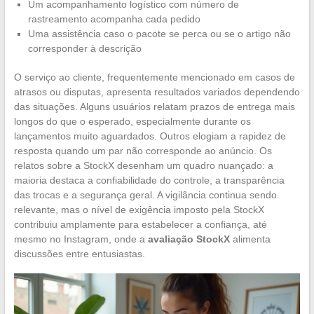
Um acompanhamento logístico com número de
rastreamento acompanha cada pedido
Uma assistência caso o pacote se perca ou se o artigo não
corresponder à descrição
O serviço ao cliente, frequentemente mencionado em casos de
atrasos ou disputas, apresenta resultados variados dependendo
das situações. Alguns usuários relatam prazos de entrega mais
longos do que o esperado, especialmente durante os
lançamentos muito aguardados. Outros elogiam a rapidez de
resposta quando um par não corresponde ao anúncio. Os
relatos sobre a StockX desenham um quadro nuançado: a
maioria destaca a confiabilidade do controle, a transparência
das trocas e a segurança geral. A vigilância continua sendo
relevante, mas o nível de exigência imposto pela StockX
contribuiu amplamente para estabelecer a confiança, até
mesmo no Instagram, onde a
avaliação StockX
alimenta
discussões entre entusiastas.