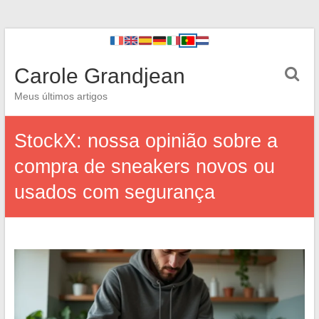
Carole Grandjean
Meus últimos artigos
StockX: nossa opinião sobre a
compra de sneakers novos ou
usados com segurança