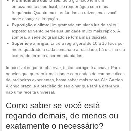
Profundidade das raízes
: Se o gramado tem um
enraizamento superficial, ele requer água com mais
frequência. Quanto mais profundas as raízes, mais você
pode espaçar a irrigação.
Exposição e clima
: Um gramado em plena luz do sol ou
exposto ao vento perde sua umidade muito mais rápido. À
sombra, a sede do gramado se torna mais discreta.
Superfície a irrigar
: Entre a regra geral de 10 a 15 litros por
metro quadrado a cada semana e a realidade, há o clima e a
textura do terreno a serem adaptados.
Impossível enganar: observar, testar, corrigir, é a chave. Para
aqueles que querem ir mais longe com dados de campo e dicas
de jardineiros experientes, basta saber mais sobre Clic Garden.
A longo prazo, é a precisão do seu olhar que fará a diferença,
não uma receita universal.
Como saber se você está
regando demais, de menos ou
exatamente o necessário?