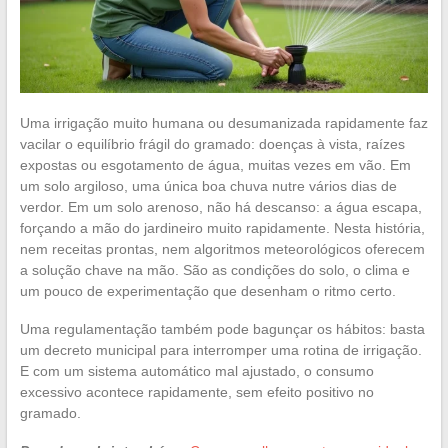
Uma irrigação muito humana ou desumanizada rapidamente faz
vacilar o equilíbrio frágil do gramado: doenças à vista, raízes
expostas ou esgotamento de água, muitas vezes em vão. Em
um solo argiloso, uma única boa chuva nutre vários dias de
verdor. Em um solo arenoso, não há descanso: a água escapa,
forçando a mão do jardineiro muito rapidamente. Nesta história,
nem receitas prontas, nem algoritmos meteorológicos oferecem
a solução chave na mão. São as condições do solo, o clima e
um pouco de experimentação que desenham o ritmo certo.
Uma regulamentação também pode bagunçar os hábitos: basta
um decreto municipal para interromper uma rotina de irrigação.
E com um sistema automático mal ajustado, o consumo
excessivo acontece rapidamente, sem efeito positivo no
gramado.