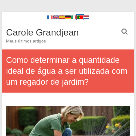
Carole Grandjean
Meus últimos artigos
Como determinar a quantidade
ideal de água a ser utilizada com
um regador de jardim?