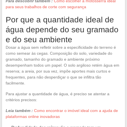
Para descobrir também :
Como escolher a motosserra ideal
para seus trabalhos de corte com segurança
Por que a quantidade ideal de
água depende do seu gramado
e do seu ambiente
Dosar a água sem refletir sobre a especificidade do terreno é
como semear às cegas. Composição do solo, variedade do
gramado, tamanho do gramado e ambiente próximo
desempenham todos um papel. O solo argiloso retém água em
reserva; a areia, por sua vez, impõe aportes mais curtos e
frequentes, para não desperdiçar o que se infiltra tão
facilmente.
Para ajustar a quantidade de água, é preciso se atentar a
critérios precisos:
Leia também :
Como encontrar o imóvel ideal com a ajuda de
plataformas online inovadoras