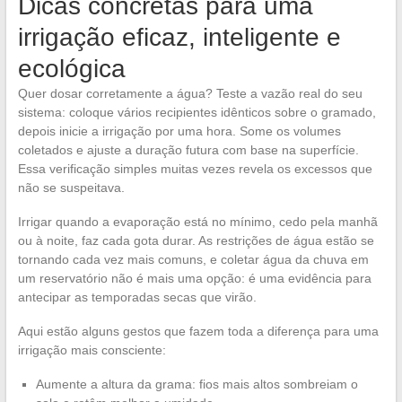
Dicas concretas para uma
irrigação eficaz, inteligente e
ecológica
Quer dosar corretamente a água? Teste a vazão real do seu
sistema: coloque vários recipientes idênticos sobre o gramado,
depois inicie a irrigação por uma hora. Some os volumes
coletados e ajuste a duração futura com base na superfície.
Essa verificação simples muitas vezes revela os excessos que
não se suspeitava.
Irrigar quando a evaporação está no mínimo, cedo pela manhã
ou à noite, faz cada gota durar. As restrições de água estão se
tornando cada vez mais comuns, e coletar água da chuva em
um reservatório não é mais uma opção: é uma evidência para
antecipar as temporadas secas que virão.
Aqui estão alguns gestos que fazem toda a diferença para uma
irrigação mais consciente:
Aumente a altura da grama: fios mais altos sombreiam o