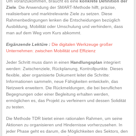
Um voranzukommen, braucht es eine
konkrete Definition der
Ziele
. Die Anwendung der SMART-Methode hilft, präzise,
realisierbare und marktrelevante Ziele zu setzen. Diese
Rahmenbedingungen lenken die Entscheidungen bezüglich
Ausbildung, Mobilität oder Umschulung und verhindern, dass
man auf dem Weg vom Kurs abkommt.
Ergänzende Lektüre :
Die digitalen Werkzeuge großer
Unternehmen: zwischen Mobilität und Effizienz
Jeder Schritt muss dann in einen
Handlungsplan
integriert
werden: Zwischenziele, Rückplanung, Kontrollpunkte. Dieses
flexible, aber organisierte Dokument leitet die Schritte:
Informationen sammeln, neue Fähigkeiten entwickeln, das
Netzwerk erweitern. Die Rückmeldungen, die bei beruflichen
Begegnungen oder einer Begleitung erhalten werden,
ermöglichen es, das Projekt zu verfeinern und dessen Solidität
zu testen.
Die Methode TDR bietet einen rationalen Rahmen, um seine
Aktionen zu organisieren und Hindernisse vorherzusehen. In
jeder Phase geht es darum, die Möglichkeiten des Sektors, den