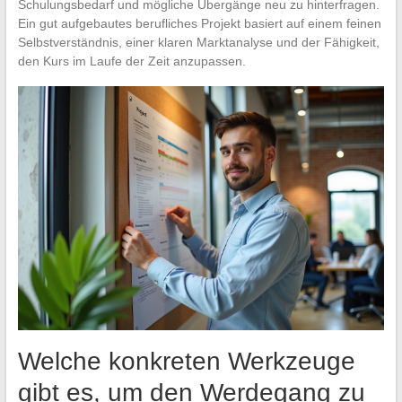
Schulungsbedarf und mögliche Übergänge neu zu hinterfragen.
Ein gut aufgebautes berufliches Projekt basiert auf einem feinen
Selbstverständnis, einer klaren Marktanalyse und der Fähigkeit,
den Kurs im Laufe der Zeit anzupassen.
Welche konkreten Werkzeuge
gibt es, um den Werdegang zu