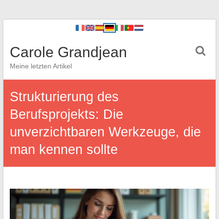
Carole Grandjean
Meine letzten Artikel
Strukturierung des
Berufsprojekts: Die
unverzichtbaren Werkzeuge, die
man kennen sollte