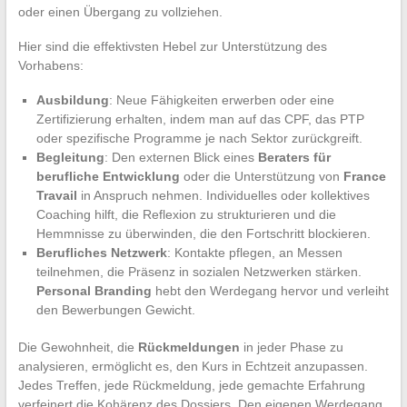
oder einen Übergang zu vollziehen.
Hier sind die effektivsten Hebel zur Unterstützung des
Vorhabens:
Ausbildung
: Neue Fähigkeiten erwerben oder eine
Zertifizierung erhalten, indem man auf das CPF, das PTP
oder spezifische Programme je nach Sektor zurückgreift.
Begleitung
: Den externen Blick eines
Beraters für
berufliche Entwicklung
oder die Unterstützung von
France
Travail
in Anspruch nehmen. Individuelles oder kollektives
Coaching hilft, die Reflexion zu strukturieren und die
Hemmnisse zu überwinden, die den Fortschritt blockieren.
Berufliches Netzwerk
: Kontakte pflegen, an Messen
teilnehmen, die Präsenz in sozialen Netzwerken stärken.
Personal Branding
hebt den Werdegang hervor und verleiht
den Bewerbungen Gewicht.
Die Gewohnheit, die
Rückmeldungen
in jeder Phase zu
analysieren, ermöglicht es, den Kurs in Echtzeit anzupassen.
Jedes Treffen, jede Rückmeldung, jede gemachte Erfahrung
verfeinert die Kohärenz des Dossiers. Den eigenen Werdegang