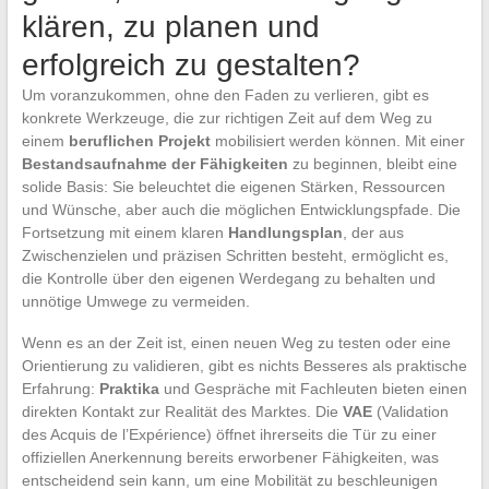
klären, zu planen und
erfolgreich zu gestalten?
Um voranzukommen, ohne den Faden zu verlieren, gibt es
konkrete Werkzeuge, die zur richtigen Zeit auf dem Weg zu
einem
beruflichen Projekt
mobilisiert werden können. Mit einer
Bestandsaufnahme der Fähigkeiten
zu beginnen, bleibt eine
solide Basis: Sie beleuchtet die eigenen Stärken, Ressourcen
und Wünsche, aber auch die möglichen Entwicklungspfade. Die
Fortsetzung mit einem klaren
Handlungsplan
, der aus
Zwischenzielen und präzisen Schritten besteht, ermöglicht es,
die Kontrolle über den eigenen Werdegang zu behalten und
unnötige Umwege zu vermeiden.
Wenn es an der Zeit ist, einen neuen Weg zu testen oder eine
Orientierung zu validieren, gibt es nichts Besseres als praktische
Erfahrung:
Praktika
und Gespräche mit Fachleuten bieten einen
direkten Kontakt zur Realität des Marktes. Die
VAE
(Validation
des Acquis de l’Expérience) öffnet ihrerseits die Tür zu einer
offiziellen Anerkennung bereits erworbener Fähigkeiten, was
entscheidend sein kann, um eine Mobilität zu beschleunigen