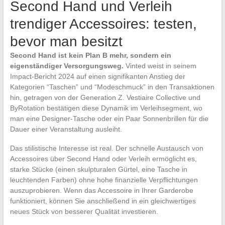
Second Hand und Verleih
trendiger Accessoires: testen,
bevor man besitzt
Second Hand ist kein Plan B mehr, sondern ein
eigenständiger Versorgungsweg.
Vinted weist in seinem
Impact-Bericht 2024 auf einen signifikanten Anstieg der
Kategorien “Taschen” und “Modeschmuck” in den Transaktionen
hin, getragen von der Generation Z. Vestiaire Collective und
ByRotation bestätigen diese Dynamik im Verleihsegment, wo
man eine Designer-Tasche oder ein Paar Sonnenbrillen für die
Dauer einer Veranstaltung ausleiht.
Das stilistische Interesse ist real. Der schnelle Austausch von
Accessoires über Second Hand oder Verleih ermöglicht es,
starke Stücke (einen skulpturalen Gürtel, eine Tasche in
leuchtenden Farben) ohne hohe finanzielle Verpflichtungen
auszuprobieren. Wenn das Accessoire in Ihrer Garderobe
funktioniert, können Sie anschließend in ein gleichwertiges
neues Stück von besserer Qualität investieren.