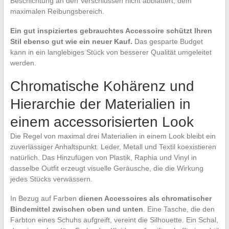
Beschichtung an den Verschlüssen nicht abblättert, dem
maximalen Reibungsbereich.
Ein gut inspiziertes gebrauchtes Accessoire schützt Ihren
Stil ebenso gut wie ein neuer Kauf.
Das gesparte Budget
kann in ein langlebiges Stück von besserer Qualität umgeleitet
werden.
Chromatische Kohärenz und
Hierarchie der Materialien in
einem accessorisierten Look
Die Regel von maximal drei Materialien in einem Look bleibt ein
zuverlässiger Anhaltspunkt. Leder, Metall und Textil koexistieren
natürlich. Das Hinzufügen von Plastik, Raphia und Vinyl in
dasselbe Outfit erzeugt visuelle Geräusche, die die Wirkung
jedes Stücks verwässern.
In Bezug auf Farben
dienen Accessoires als chromatischer
Bindemittel zwischen oben und unten
. Eine Tasche, die den
Farbton eines Schuhs aufgreift, vereint die Silhouette. Ein Schal,