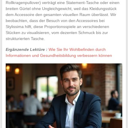
Rollkragenpullover) verträgt eine Statement-Tasche oder einen
breiten Gürtel ohne Ungleichgewicht, weil das Kleidungsstück
dem Accessoire den gesamten visuellen Raum überlässt. Wir
beobachten, dass der Besuch von den Accessoires bei
Stylissima hilft, diese Proportionsspiele an verschiedenen
Stücken zu visualisieren, vom dezenten Schmuck bis zur
strukturierten Tasche.
Ergänzende Lektüre :
Wie Sie Ihr Wohlbefinden durch
Informationen und Gesundheitsbildung verbessern können