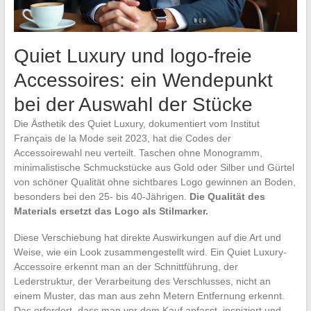
Quiet Luxury und logo-freie
Accessoires: ein Wendepunkt
bei der Auswahl der Stücke
Die Ästhetik des Quiet Luxury, dokumentiert vom Institut
Français de la Mode seit 2023, hat die Codes der
Accessoirewahl neu verteilt. Taschen ohne Monogramm,
minimalistische Schmuckstücke aus Gold oder Silber und Gürtel
von schöner Qualität ohne sichtbares Logo gewinnen an Boden,
besonders bei den 25- bis 40-Jährigen.
Die Qualität des
Materials ersetzt das Logo als Stilmarker.
Diese Verschiebung hat direkte Auswirkungen auf die Art und
Weise, wie ein Look zusammengestellt wird. Ein Quiet Luxury-
Accessoire erkennt man an der Schnittführung, der
Lederstruktur, der Verarbeitung des Verschlusses, nicht an
einem Muster, das man aus zehn Metern Entfernung erkennt.
Das erfordert, dass man vor dem Kauf anfasst, inspiziert und