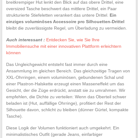
breitkrempiger Hut lenkt den Blick auf das obere Drittel, eine
oversized Tasche beschwert das mittlere Drittel, ein Paar
strukturierte Stiefeletten verankert das untere Drittel.
Ein
einziges voluminöses Accessoire pro Silhouetten-Drittel
bleibt die zuverlässigste Regel, um Überladung zu vermeiden.
Auch interessant :
Entdecken Sie, wie Sie Ihre
Immobiliensuche mit einer innovativen Plattform erleichtern
können
Das Ungleichgewicht entsteht fast immer durch eine
Ansammlung im gleichen Bereich. Das gleichzeitige Tragen von
XXL-Ohrringen, einem voluminösen, gebundenen Schal und
einer Plastron-Halskette erzeugt einen Masseneffekt um das
Gesicht, der die Züge erdrückt, anstatt sie zu umrahmen. Wir
empfehlen, die Dichte zu verteilen: Wenn das Oberteil schwer
beladen ist (Hut, auffällige Ohrringe), profitiert der Rest der
Silhouette davon, schlicht zu bleiben (dünner Gürtel, kompakte
Tasche).
Diese Logik der Volumen funktioniert auch umgekehrt. Ein
minimalistisches Outfit (gerade Jeans, einfarbiger