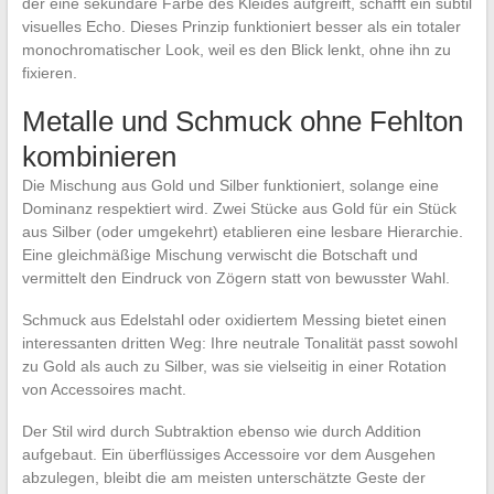
der eine sekundäre Farbe des Kleides aufgreift, schafft ein subtil
visuelles Echo. Dieses Prinzip funktioniert besser als ein totaler
monochromatischer Look, weil es den Blick lenkt, ohne ihn zu
fixieren.
Metalle und Schmuck ohne Fehlton
kombinieren
Die Mischung aus Gold und Silber funktioniert, solange eine
Dominanz respektiert wird. Zwei Stücke aus Gold für ein Stück
aus Silber (oder umgekehrt) etablieren eine lesbare Hierarchie.
Eine gleichmäßige Mischung verwischt die Botschaft und
vermittelt den Eindruck von Zögern statt von bewusster Wahl.
Schmuck aus Edelstahl oder oxidiertem Messing bietet einen
interessanten dritten Weg: Ihre neutrale Tonalität passt sowohl
zu Gold als auch zu Silber, was sie vielseitig in einer Rotation
von Accessoires macht.
Der Stil wird durch Subtraktion ebenso wie durch Addition
aufgebaut. Ein überflüssiges Accessoire vor dem Ausgehen
abzulegen, bleibt die am meisten unterschätzte Geste der