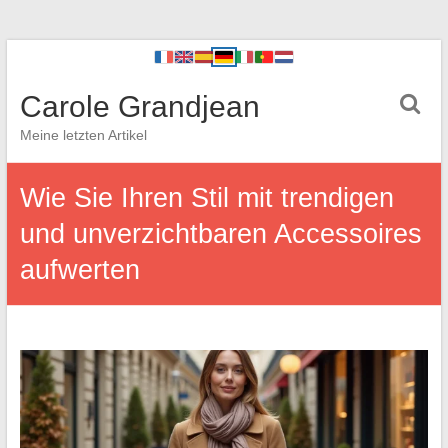
Carole Grandjean
Meine letzten Artikel
Wie Sie Ihren Stil mit trendigen
und unverzichtbaren Accessoires
aufwerten