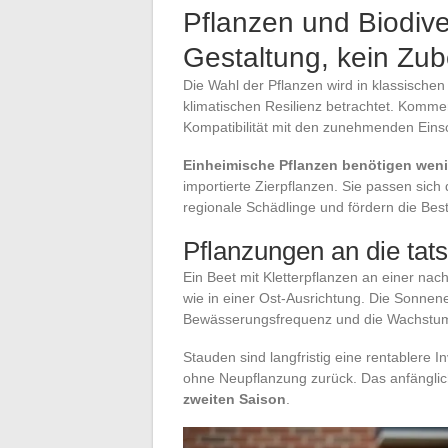
Pflanzen und Biodiver
Gestaltung, kein Zu
Die Wahl der Pflanzen wird in klassische
klimatischen Resilienz betrachtet. Komme
Kompatibilität mit den zunehmenden Eins
Einheimische Pflanzen benötigen we
importierte Zierpflanzen. Sie passen sic
regionale Schädlinge und fördern die Bes
Pflanzungen an die tat
Ein Beet mit Kletterpflanzen an einer na
wie in einer Ost-Ausrichtung. Die Sonnene
Bewässerungsfrequenz und die Wachstum
Stauden sind langfristig eine rentablere I
ohne Neupflanzung zurück. Das anfänglic
zweiten Saison
.