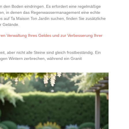
 in den Boden eindringen. Es erfordert eine regelmäßige
ärten, in denen das Regenwassermanagement eine echte
s auf Ta Maison Ton Jardin suchen, finden Sie zusätzliche
r Gelände.
ren Verwaltung Ihres Geldes und zur Verbesserung Ihrer
it, aber nicht alle Steine sind gleich frostbeständig. Ein
ngen Wintern zerbrechen, während ein Granit