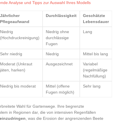
nde Analyse und Tipps zur Auswahl Ihres Modells
Jährlicher
Durchlässigkeit
Geschätzte
Pflegeaufwand
Lebensdauer
Niedrig
Niedrig ohne
Lang
(Hochdruckreinigung)
durchlässige
Fugen
Sehr niedrig
Niedrig
Mittel bis lang
Moderat (Unkraut
Ausgezeichnet
Variabel
jäten, harken)
(regelmäßige
Nachfüllung)
Niedrig bis moderat
Mittel (offene
Sehr lang
Fugen möglich)
erbreitete Wahl für Gartenwege. Ihre begrenzte
blem in Regionen dar, die von intensiven Regenfällen
t einzudringen
, was die Erosion der angrenzenden Beete