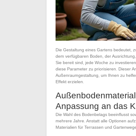
Die Gestaltung eines Gartens bedeutet, 
dem verfügbaren Boden, der Ausrichtung, 
Sie bereit sind, jede Woche zu investiere
diese Parameter zu priorisieren. Dieser Ar
Außenraumgestaltung, um Ihnen zu helfen
Effekt erzielen.
Außenbodenmaterialie
Anpassung an das K
Die Wahl des Bodenbelags beeinflusst sow
mehrere Jahre. Anstatt alle Optionen aufzu
Materialien für Terrassen und Gartenweg