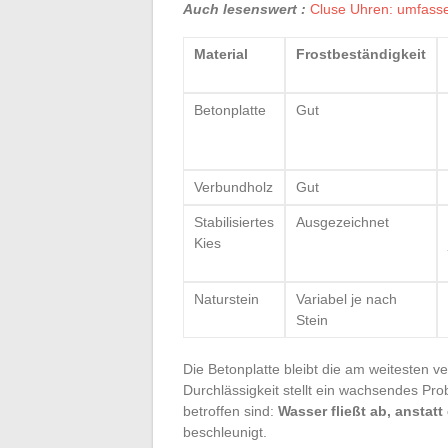
Auch lesenswert :
Cluse Uhren: umfasse
Material
Frostbeständigkeit
Betonplatte
Gut
Verbundholz
Gut
Stabilisiertes
Ausgezeichnet
Kies
Naturstein
Variabel je nach
Stein
Die Betonplatte bleibt die am weitesten v
Durchlässigkeit stellt ein wachsendes Pro
betroffen sind:
Wasser fließt ab, anstat
beschleunigt.