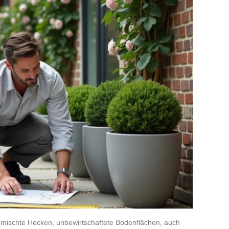
(gemischte Hecken, unbewirtschaftete Bodenflächen, auch