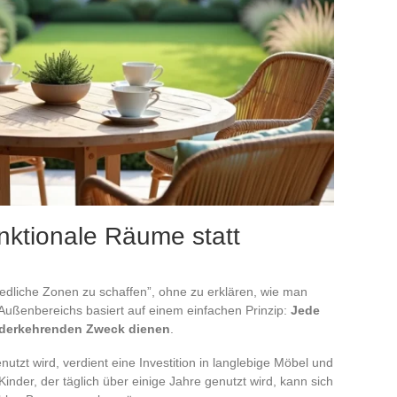
nktionale Räume statt
iedliche Zonen zu schaffen”, ohne zu erklären, wie man
 Außenbereichs basiert auf einem einfachen Prinzip:
Jede
derkehrenden Zweck dienen
.
utzt wird, verdient eine Investition in langlebige Möbel und
 Kinder, der täglich über einige Jahre genutzt wird, kann sich