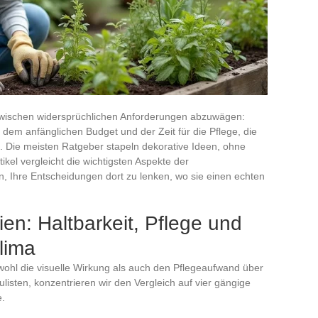
zwischen widersprüchlichen Anforderungen abzuwägen:
dem anfänglichen Budget und der Zeit für die Pflege, die
n. Die meisten Ratgeber stapeln dekorative Ideen, ohne
tikel vergleicht die wichtigsten Aspekte der
, Ihre Entscheidungen dort zu lenken, wo sie einen echten
n: Haltbarkeit, Pflege und
lima
ohl die visuelle Wirkung als auch den Pflegeaufwand über
listen, konzentrieren wir den Vergleich auf vier gängige
e.