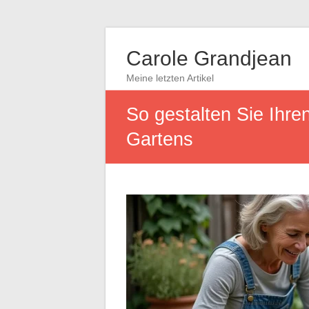
Carole Grandjean
Meine letzten Artikel
So gestalten Sie Ihre
Gartens