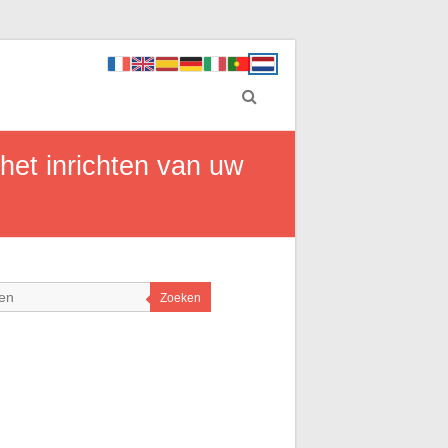
het inrichten van uw
Zoeken