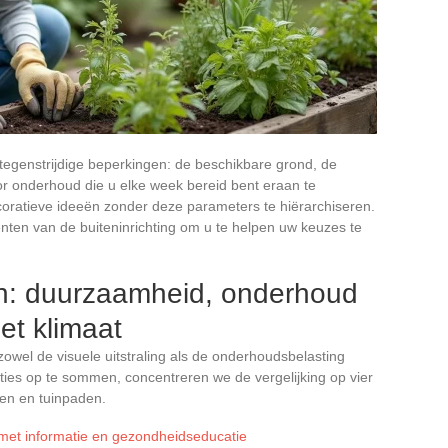
 tegenstrijdige beperkingen: de beschikbare grond, de
voor onderhoud die u elke week bereid bent eraan te
oratieve ideeën zonder deze parameters te hiërarchiseren.
ementen van de buiteninrichting om u te helpen uw keuzes te
en: duurzaamheid, onderhoud
et klimaat
owel de visuele uitstraling als de onderhoudsbelasting
pties op te sommen, concentreren we de vergelijking op vier
en en tuinpaden.
 met informatie en gezondheidseducatie