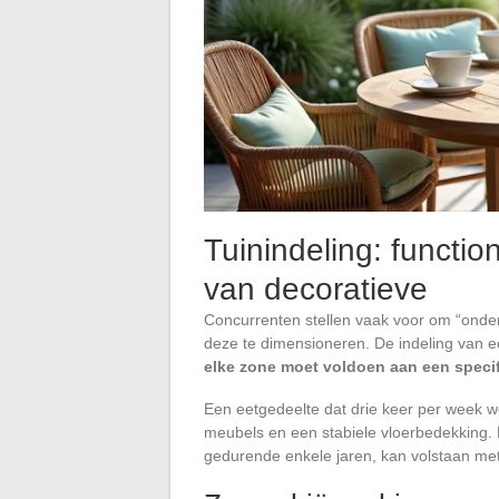
Tuinindeling: functio
van decoratieve
Concurrenten stellen vaak voor om “onder
deze te dimensioneren. De indeling van e
elke zone moet voldoen aan een specif
Een eetgedeelte dat drie keer per week wo
meubels en een stabiele vloerbedekking. E
gedurende enkele jaren, kan volstaan me