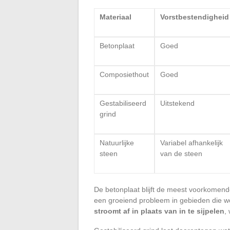
Materiaal
Vorstbestendigheid
Betonplaat
Goed
Composiethout
Goed
Gestabiliseerd
Uitstekend
grind
Natuurlijke
Variabel afhankelijk
steen
van de steen
De betonplaat blijft de meest voorkomen
een groeiend probleem in gebieden die w
stroomt af in plaats van in te sijpelen
,