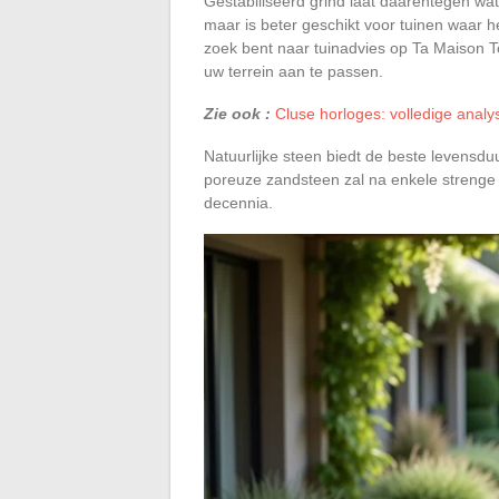
Gestabiliseerd grind laat daarentegen wa
maar is beter geschikt voor tuinen waar 
zoek bent naar tuinadvies op Ta Maison T
uw terrein aan te passen.
Zie ook :
Cluse horloges: volledige analy
Natuurlijke steen biedt de beste levensduu
poreuze zandsteen zal na enkele strenge wi
decennia.