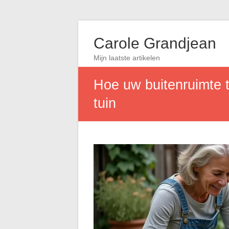
Carole Grandjean
Mijn laatste artikelen
Hoe uw buitenruimte t
tuin