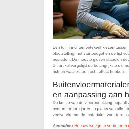
Een tuin inrichten betekent kiezen tussen
blootstelling, het startbudget en de tijd 
besteden. De meeste gidsen stapelen dec
Dit artikel vergelijkt de belangrijkste el
richten waar ze een echt effect hebben.
Buitenvloermaterial
en aanpassing aan h
De keuze van de vloerbedekking bepaalt z
over meerdere jaren. In plaats van alle o
veelvoorkomende materialen voor terrass
Aanrader :
Hoe uw welzijn te verbeteren