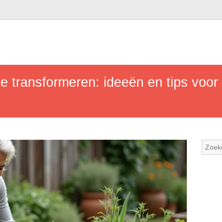
e transformeren: ideeën en tips voor 