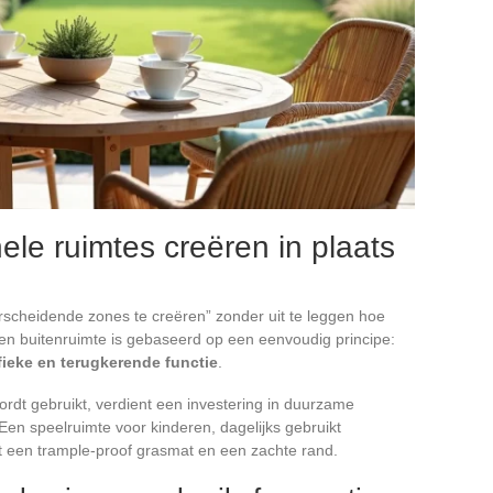
nele ruimtes creëren in plaats
scheidende zones te creëren” zonder uit te leggen hoe
en buitenruimte is gebaseerd op een eenvoudig principe:
ieke en terugkerende functie
.
rdt gebruikt, verdient een investering in duurzame
en speelruimte voor kinderen, dagelijks gebruikt
t een trample-proof grasmat en een zachte rand.