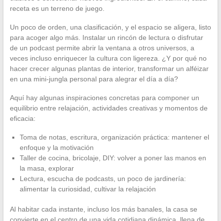
receta es un terreno de juego.
Un poco de orden, una clasificación, y el espacio se aligera, listo
para acoger algo más. Instalar un rincón de lectura o disfrutar
de un podcast permite abrir la ventana a otros universos, a
veces incluso enriquecer la cultura con ligereza. ¿Y por qué no
hacer crecer algunas plantas de interior, transformar un alféizar
en una mini-jungla personal para alegrar el día a día?
Aquí hay algunas inspiraciones concretas para componer un
equilibrio entre relajación, actividades creativas y momentos de
eficacia:
Toma de notas, escritura, organización práctica: mantener el
enfoque y la motivación
Taller de cocina, bricolaje, DIY: volver a poner las manos en
la masa, explorar
Lectura, escucha de podcasts, un poco de jardinería:
alimentar la curiosidad, cultivar la relajación
Al habitar cada instante, incluso los más banales, la casa se
convierte en el centro de una vida cotidiana dinámica, llena de