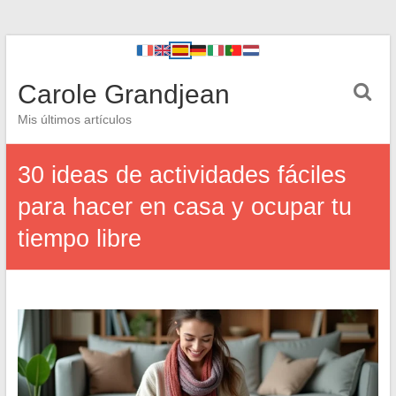
Carole Grandjean
Mis últimos artículos
30 ideas de actividades fáciles
para hacer en casa y ocupar tu
tiempo libre