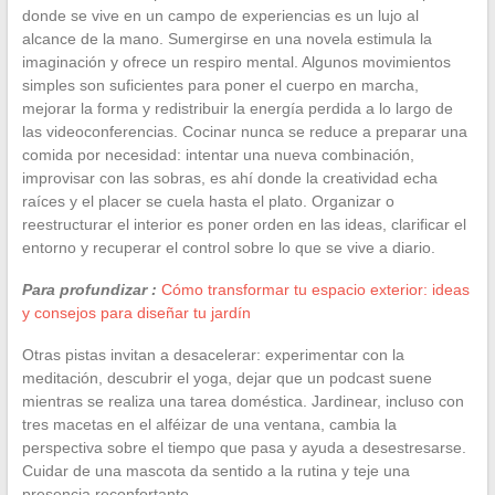
donde se vive en un campo de experiencias es un lujo al
alcance de la mano. Sumergirse en una novela estimula la
imaginación y ofrece un respiro mental. Algunos movimientos
simples son suficientes para poner el cuerpo en marcha,
mejorar la forma y redistribuir la energía perdida a lo largo de
las videoconferencias. Cocinar nunca se reduce a preparar una
comida por necesidad: intentar una nueva combinación,
improvisar con las sobras, es ahí donde la creatividad echa
raíces y el placer se cuela hasta el plato. Organizar o
reestructurar el interior es poner orden en las ideas, clarificar el
entorno y recuperar el control sobre lo que se vive a diario.
Para profundizar :
Cómo transformar tu espacio exterior: ideas
y consejos para diseñar tu jardín
Otras pistas invitan a desacelerar: experimentar con la
meditación, descubrir el yoga, dejar que un podcast suene
mientras se realiza una tarea doméstica. Jardinear, incluso con
tres macetas en el alféizar de una ventana, cambia la
perspectiva sobre el tiempo que pasa y ayuda a desestresarse.
Cuidar de una mascota da sentido a la rutina y teje una
presencia reconfortante.