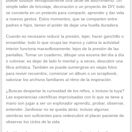
puede sustituir ventajosamente una tarde de aburrimiento. Un
simple taller de bricolaje, decoración o un proyecto de DIY, todo
se convierte en un pretexto para compartir, aprender y dar vida
a nuevos gestos. Estos momentos, que se comparten entre
padres e hijos, tienen el poder de dejar una huella duradera.
Cuando es necesario reducir la presión, tejer, hacer ganchillo o
ensamblar, todo lo que ocupa las manos y calma la actividad
interior funciona maravillosamente, lejos de la presión de las
pantallas. Tomar un cuaderno, dibujar una escena del día a día
o colorear, es dejar de lado lo mental y, a veces, descubrir una
fibra artística. También se puede sumergirse en viejas fotos
para revivir recuerdos, comenzar un álbum o un scrapbook,
valorizar los archivos familiares al ritmo de la inspiración.
¿Buscas despertar la curiosidad de los niños, o incluso la tuya?
Las experiencias científicas improvisadas con lo que se tiene a
mano son jugar a ser un explorador aprendiz, probar, observar,
entender. Jardinear no se queda atrás: incluso algunas
siembras son suficientes para redescubrir el placer paciente de
observar los ciclos de la vida.