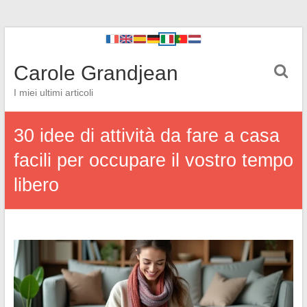
Carole Grandjean
I miei ultimi articoli
30 idee di attività da fare a casa
facili per occupare il vostro tempo
libero