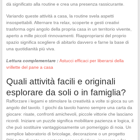
dà significato alla routine e crea una presenza rassicurante.
Variando queste attività a casa, la routine svela aspetti
insospettabili. Alternare tra relax, scoperte e gesti creativi
trasforma ogni angolo della propria casa in un territorio vivente,
aperto a mille piccoli rinnovamenti. Riappropriarsi del proprio
spazio significa scegliere di abitarlo davvero e farne la base di
una quotidianità più viva.
Lettura complementare :
Astucci efficaci per liberarsi della
vrillette del pane a casa
Quali attività facili e originali
esplorare da soli o in famiglia?
Rafforzare i legami e stimolare la creatività a volte si gioca su un
angolo del tavolo. I giochi da tavolo hanno sempre una carta da
giocare: risate, confronti amichevoli, piccole vittorie che lasciano
ricordi. Iniziare un puzzle significa mobilitare pazienza e logica, il
che può sostituire vantaggiosamente un pomeriggio di noia. Un
semplice laboratorio di bricolage, decorazione o un progetto