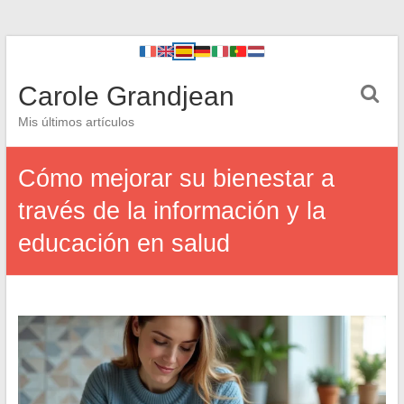
Carole Grandjean
Mis últimos artículos
Cómo mejorar su bienestar a
través de la información y la
educación en salud