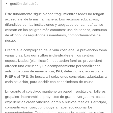
gestión del estrés
Este fundamento sigue siendo frágil mientras todos no tengan
acceso a él de la misma manera. Los recursos educativos,
difundidos por las instituciones y apoyados por campañas, se
centran en los peligros más comunes: uso del tabaco, consumo
de alcohol, desequilibrios alimentarios, comportamientos de
riesgo.
Frente a la complejidad de la vida cotidiana, la prevención toma
varias vías. Las
consultas individuales
en los centros
especializados (planificación, educación familiar, prevención)
ofrecen una escucha y un acompañamiento personalizados:
anticoncepción de emergencia,
IVG
, detecciones, acceso a la
PrEP
o al
TPE
. Se busca allí soluciones concretas, adaptadas a
cada situación, para decidir con conocimiento de causa.
En cuanto al colectivo, mantiene un papel insustituible. Talleres
grupales, intercambios, proyectos de gran envergadura: estas
experiencias crean vínculos, abren a nuevos reflejos. Participar,
compartir vivencias, contribuye a hacer evolucionar los
comportamientos. Compartir la experiencia, cambia las reglas