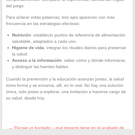
del juego.
Para aclarar estas palancas, tres ejes aparecen con más
frecuencia en las estrategias efectivas:
Nutrición
: establecer puntos de referencia de alimentación
saludable, adaptados a cada uno.
Higiene de vida
: integrar los rituales diarios para preservar
la salud.
Acceso a la información
: saber cómo y dónde informarse,
y distinguir las fuentes fiables.
Cuando la prevención y la educación avanzan juntas, la salud
toma forma y se encarna, allí, en lo real. No hay una solución
única, solo pistas a explorar, una invitación a hacerse cargo de
su salud, desde hoy.
←
Flocaje vs bordado: ¿qué impacto tiene en el acabado de
tu camiseta personalizada?