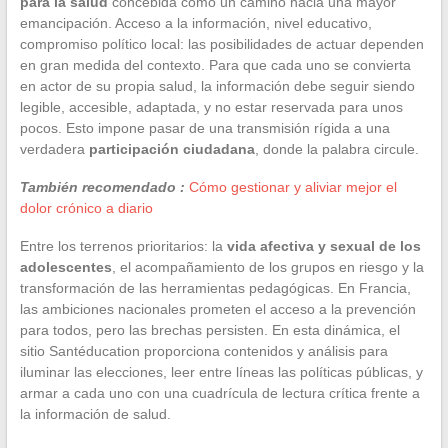
para la salud
concebida como un camino hacia una mayor
emancipación. Acceso a la información, nivel educativo,
compromiso político local: las posibilidades de actuar dependen
en gran medida del contexto. Para que cada uno se convierta
en actor de su propia salud, la información debe seguir siendo
legible, accesible, adaptada, y no estar reservada para unos
pocos. Esto impone pasar de una transmisión rígida a una
verdadera
participación ciudadana
, donde la palabra circule.
También recomendado :
Cómo gestionar y aliviar mejor el
dolor crónico a diario
Entre los terrenos prioritarios: la
vida afectiva y sexual de los
adolescentes
, el acompañamiento de los grupos en riesgo y la
transformación de las herramientas pedagógicas. En Francia,
las ambiciones nacionales prometen el acceso a la prevención
para todos, pero las brechas persisten. En esta dinámica, el
sitio Santéducation proporciona contenidos y análisis para
iluminar las elecciones, leer entre líneas las políticas públicas, y
armar a cada uno con una cuadrícula de lectura crítica frente a
la información de salud.