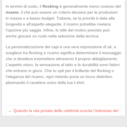
In termini di costo, il
flocking
è generalmente meno costoso del
ricamo
, il che può essere un criterio decisivo per le produzioni
in massa o a basso budget. Tuttavia, se la priorità è data alla
longevità e all’aspetto elegante, il ricamo potrebbe rivelarsi
l’opzione più saggia. Infine, lo stile del motivo previsto può
anche giocare un ruolo nella selezione della tecnica.
La personalizzazione dei capi è una vera espressione di sé, e
scegliere tra flocking e ricamo significa determinare il messaggio
che si desidera trasmettere attraverso il proprio abbigliamento.
L’aspetto visivo, la sensazione al tatto e la durabilità sono fattori
che entrano in gioco. Che tu opti per il brillante del flocking o
l’eleganza del ricamo, ogni metodo porta un tocco distintivo,
plasmando il carattere unico della tua t-shirt.
←
Quando la vita privata delle celebrità suscita l’interesse del
grande pubblico