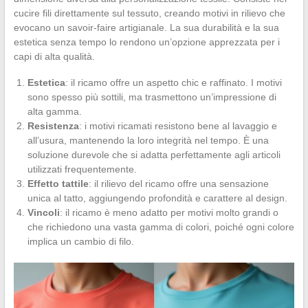
cucire fili direttamente sul tessuto, creando motivi in rilievo che
evocano un savoir-faire artigianale. La sua durabilità e la sua
estetica senza tempo lo rendono un’opzione apprezzata per i
capi di alta qualità.
Estetica
: il ricamo offre un aspetto chic e raffinato. I motivi
sono spesso più sottili, ma trasmettono un’impressione di
alta gamma.
Resistenza
: i motivi ricamati resistono bene al lavaggio e
all’usura, mantenendo la loro integrità nel tempo. È una
soluzione durevole che si adatta perfettamente agli articoli
utilizzati frequentemente.
Effetto tattile
: il rilievo del ricamo offre una sensazione
unica al tatto, aggiungendo profondità e carattere al design.
Vincoli
: il ricamo è meno adatto per motivi molto grandi o
che richiedono una vasta gamma di colori, poiché ogni colore
implica un cambio di filo.