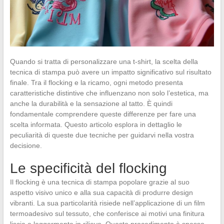
Quando si tratta di personalizzare una t-shirt, la scelta della
tecnica di stampa può avere un impatto significativo sul risultato
finale. Tra il flocking e la ricamo, ogni metodo presenta
caratteristiche distintive che influenzano non solo l’estetica, ma
anche la durabilità e la sensazione al tatto. È quindi
fondamentale comprendere queste differenze per fare una
scelta informata. Questo articolo esplora in dettaglio le
peculiarità di queste due tecniche per guidarvi nella vostra
decisione.
Le specificità del flocking
Il flocking è una tecnica di stampa popolare grazie al suo
aspetto visivo unico e alla sua capacità di produrre design
vibranti. La sua particolarità risiede nell’applicazione di un film
termoadesivo sul tessuto, che conferisce ai motivi una finitura
liscia e leggermente in rilievo. Questo procedimento è spesso