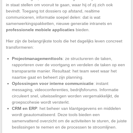
in staat stellen om vooruit te gaan, waar hij of zij zich ook
bevindt. Toegang tot dossiers op afstand, realtime
communiceren, informatie soepel delen: dat is wat
samenwerkingspakketten, nieuwe generatie intranets en
professionele mobiele applicaties
bieden.
Hier zijn de belangrijkste tools die het dagelijks leven concreet
transformeren:
Projectmanagementtools
: ze structureren de taken,
rapporteren over de voortgang en verdelen de taken op een
transparante manier. Resultaat: het team weet waar het
naartoe gaat en beheert zijn planning.
Oplossingen voor interne communicatie
: instant
messaging, videoconferenties, bedrijfsforums. Informatie
circuleert snel, uitwisselingen worden vergemakkelijkt, de
groepscohesie wordt versterkt.
CRM en ERP
: het beheer van klantgegevens en middelen
wordt geautomatiseerd. Deze tools bieden een
samenvattend overzicht om de activiteiten te sturen, de juiste
beslissingen te nemen en de processen te stroomlijnen.