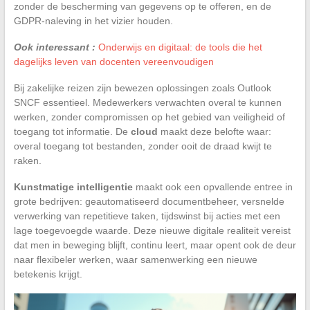
zonder de bescherming van gegevens op te offeren, en de
GDPR-naleving in het vizier houden.
Ook interessant :
Onderwijs en digitaal: de tools die het
dagelijks leven van docenten vereenvoudigen
Bij zakelijke reizen zijn bewezen oplossingen zoals Outlook
SNCF essentieel. Medewerkers verwachten overal te kunnen
werken, zonder compromissen op het gebied van veiligheid of
toegang tot informatie. De
cloud
maakt deze belofte waar:
overal toegang tot bestanden, zonder ooit de draad kwijt te
raken.
Kunstmatige intelligentie
maakt ook een opvallende entree in
grote bedrijven: geautomatiseerd documentbeheer, versnelde
verwerking van repetitieve taken, tijdswinst bij acties met een
lage toegevoegde waarde. Deze nieuwe digitale realiteit vereist
dat men in beweging blijft, continu leert, maar opent ook de deur
naar flexibeler werken, waar samenwerking een nieuwe
betekenis krijgt.