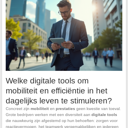
Welke digitale tools om
mobiliteit en efficiëntie in het
dagelijks leven te stimuleren?
Concreet zijn
mobiliteit
en
prestaties
geen kwestie van toeval.
Grote bedrijven werken met een diversiteit aan
digitale tools
die nauwkeurig zijn afgestemd op hun behoeften: zorgen voor
reactievermogen, het teamwerk vergemakkelijken en iedereen