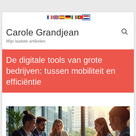
Carole Grandjean
Mijn laatste artikelen
De digitale tools van grote
bedrijven: tussen mobiliteit en
efficiëntie