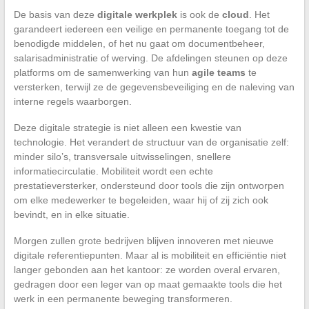
De basis van deze
digitale werkplek
is ook de
cloud
. Het
garandeert iedereen een veilige en permanente toegang tot de
benodigde middelen, of het nu gaat om documentbeheer,
salarisadministratie of werving. De afdelingen steunen op deze
platforms om de samenwerking van hun
agile teams
te
versterken, terwijl ze de gegevensbeveiliging en de naleving van
interne regels waarborgen.
Deze digitale strategie is niet alleen een kwestie van
technologie. Het verandert de structuur van de organisatie zelf:
minder silo’s, transversale uitwisselingen, snellere
informatiecirculatie. Mobiliteit wordt een echte
prestatieversterker, ondersteund door tools die zijn ontworpen
om elke medewerker te begeleiden, waar hij of zij zich ook
bevindt, en in elke situatie.
Morgen zullen grote bedrijven blijven innoveren met nieuwe
digitale referentiepunten. Maar al is mobiliteit en efficiëntie niet
langer gebonden aan het kantoor: ze worden overal ervaren,
gedragen door een leger van op maat gemaakte tools die het
werk in een permanente beweging transformeren.