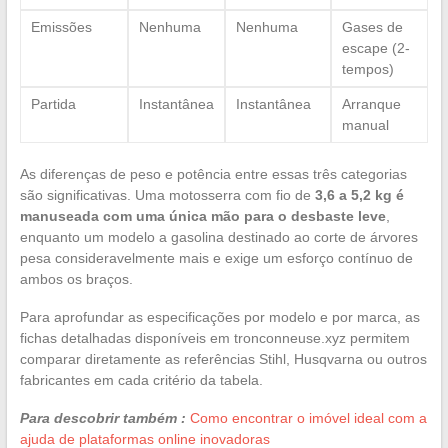
Emissões
Nenhuma
Nenhuma
Gases de
escape (2-
tempos)
Partida
Instantânea
Instantânea
Arranque
manual
As diferenças de peso e potência entre essas três categorias
são significativas. Uma motosserra com fio de
3,6 a 5,2 kg é
manuseada com uma única mão para o desbaste leve
,
enquanto um modelo a gasolina destinado ao corte de árvores
pesa consideravelmente mais e exige um esforço contínuo de
ambos os braços.
Para aprofundar as especificações por modelo e por marca, as
fichas detalhadas disponíveis em tronconneuse.xyz permitem
comparar diretamente as referências Stihl, Husqvarna ou outros
fabricantes em cada critério da tabela.
Para descobrir também :
Como encontrar o imóvel ideal com a
ajuda de plataformas online inovadoras