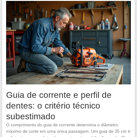
Guia de corrente e perfil de
dentes: o critério técnico
subestimado
O comprimento do guia de corrente determina o diâmetro
máximo de corte em uma única passagem. Um guia de 35 cm é