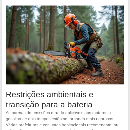
Restrições ambientais e
transição para a bateria
As normas de emissões e ruído aplicáveis aos motores a
gasolina de dois tempos estão se tornando mais rigorosas.
Várias prefeituras e conjuntos habitacionais recomendam, ou