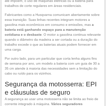
até impõem, o uso de máquinas elétricas ou a bateria para
trabalhos de corte regulares em áreas residenciais.
Fabricantes como a Husqvarna comunicam abertamente sobre
essa transição. Suas linhas recentes integram motores a
gasolina mais econômicos em consumo e emissões, mas
a
bateria está ganhando espaço para a manutenção
cotidiana e o desbaste
. O motor a gasolina continua relevante
quando o diâmetro da madeira a ser cortada ou a duração do
trabalho excede o que as baterias atuais podem fornecer em
uma carga.
Por outro lado, para um particular que corta lenha alguns fins
de semana por ano, um modelo a bateria com um guia de 30 a
35 cm atende à maioria das necessidades sem a limitação do
cabo ou ruído para os vizinhos.
Segurança da motosserra: EPI
e cláusulas de seguro
A segurança ao usar uma motosserra não se limita ao freio de
corrente integrado à máquina.
Vários seguradores