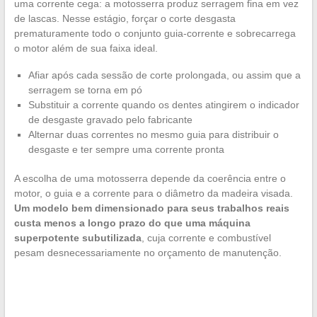
uma corrente cega: a motosserra produz serragem fina em vez
de lascas. Nesse estágio, forçar o corte desgasta
prematuramente todo o conjunto guia-corrente e sobrecarrega
o motor além de sua faixa ideal.
Afiar após cada sessão de corte prolongada, ou assim que a
serragem se torna em pó
Substituir a corrente quando os dentes atingirem o indicador
de desgaste gravado pelo fabricante
Alternar duas correntes no mesmo guia para distribuir o
desgaste e ter sempre uma corrente pronta
A escolha de uma motosserra depende da coerência entre o
motor, o guia e a corrente para o diâmetro da madeira visada.
Um modelo bem dimensionado para seus trabalhos reais
custa menos a longo prazo do que uma máquina
superpotente subutilizada
, cuja corrente e combustível
pesam desnecessariamente no orçamento de manutenção.