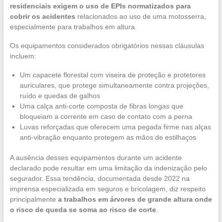
residenciais exigem o uso de EPIs normatizados para
cobrir os acidentes
relacionados ao uso de uma motosserra,
especialmente para trabalhos em altura.
Os equipamentos considerados obrigatórios nessas cláusulas
incluem:
Um capacete florestal com viseira de proteção e protetores
auriculares, que protege simultaneamente contra projeções,
ruído e quedas de galhos
Uma calça anti-corte composta de fibras longas que
bloqueiam a corrente em caso de contato com a perna
Luvas reforçadas que oferecem uma pegada firme nas alças
anti-vibração enquanto protegem as mãos de estilhaços
A ausência desses equipamentos durante um acidente
declarado pode resultar em uma limitação da indenização pelo
segurador. Essa tendência, documentada desde 2022 na
imprensa especializada em seguros e bricolagem, diz respeito
principalmente
a trabalhos em árvores de grande altura onde
o risco de queda se soma ao risco de corte
.