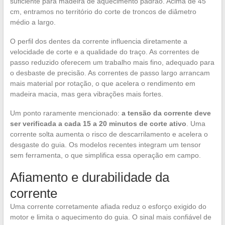
suficiente para madeira de aquecimento padrão. Acima de 45
cm, entramos no território do corte de troncos de diâmetro
médio a largo.
O perfil dos dentes da corrente influencia diretamente a
velocidade de corte e a qualidade do traço. As correntes de
passo reduzido oferecem um trabalho mais fino, adequado para
o desbaste de precisão. As correntes de passo largo arrancam
mais material por rotação, o que acelera o rendimento em
madeira macia, mas gera vibrações mais fortes.
Um ponto raramente mencionado:
a tensão da corrente deve
ser verificada a cada 15 a 20 minutos de corte ativo
. Uma
corrente solta aumenta o risco de descarrilamento e acelera o
desgaste do guia. Os modelos recentes integram um tensor
sem ferramenta, o que simplifica essa operação em campo.
Afiamento e durabilidade da
corrente
Uma corrente corretamente afiada reduz o esforço exigido do
motor e limita o aquecimento do guia. O sinal mais confiável de