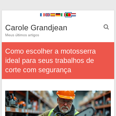
Carole Grandjean
Meus últimos artigos
Como escolher a motosserra
ideal para seus trabalhos de
corte com segurança